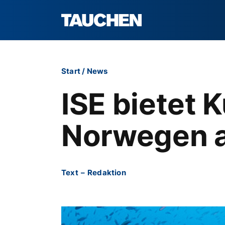
Start
/
News
ISE bietet K
Norwegen 
Text
–
Redaktion