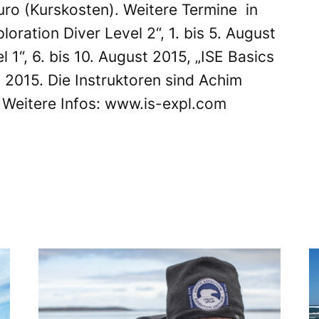
ro (Kurskosten). Weitere Termine in
oration Diver Level 2“, 1. bis 5. August
l 1“, 6. bis 10. August 2015, „ISE Basics
ut 2015. Die Instruktoren sind Achim
 Weitere Infos:
www.is-expl.com