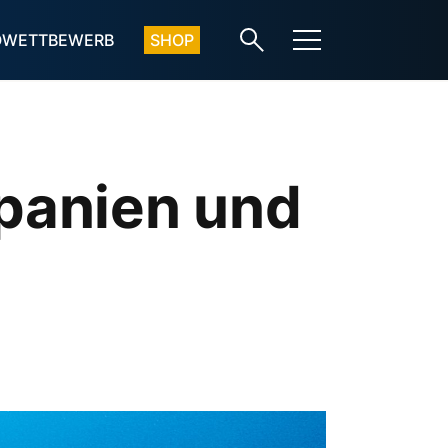
OWETTBEWERB
SHOP
 Spanien und