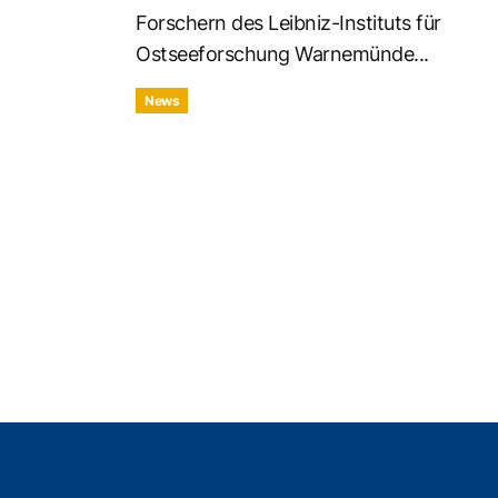
Forschern des Leibniz-Instituts für
Ostseeforschung Warnemünde...
News