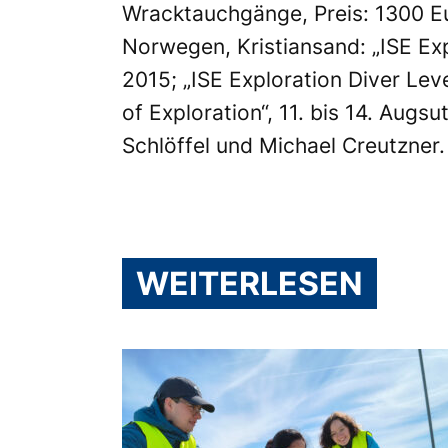
Wracktauchgänge, Preis: 1300 Eu
Norwegen, Kristiansand: „ISE Expl
2015; „ISE Exploration Diver Leve
of Exploration“, 11. bis 14. Augs
Schlöffel und Michael Creutzner.
WEITERLESEN