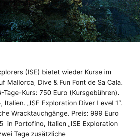
lorers (ISE) bietet wieder Kurse im
uf Mallorca, Dive & Fun Font de Sa Cala.
. 6-Tage-Kurs: 750 Euro (Kursgebühren).
 Italien. „ISE Exploration Diver Level 1“.
iche Wracktauchgänge. Preis: 999 Euro
5 in Portofino, Italien „ISE Exploration
zwei Tage zusätzliche