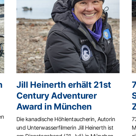
n
Jill Heinerth erhält 21st
Century Adventurer
Award in München
en
Die kanadische Höhlentaucherin, Autorin
7
und Unterwasserfilmerin Jill Heinerth ist
M