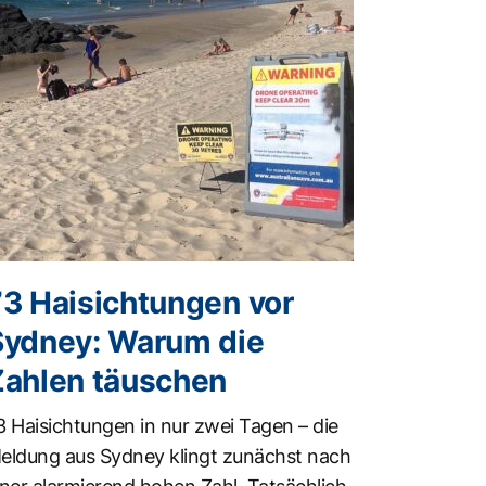
73 Haisichtungen vor
Sydney: Warum die
Zahlen täuschen
3 Haisichtungen in nur zwei Tagen – die
eldung aus Sydney klingt zunächst nach