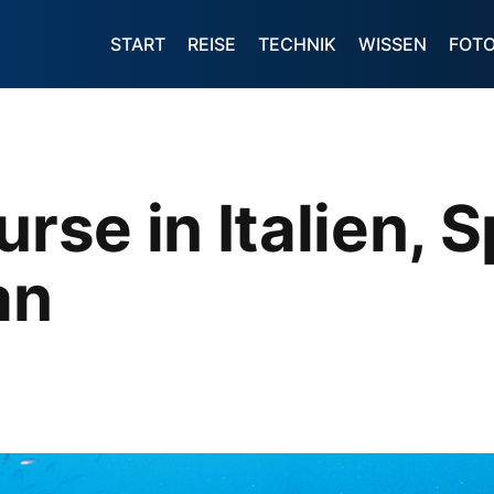
START
REISE
TECHNIK
WISSEN
FOT
urse in Italien,
an