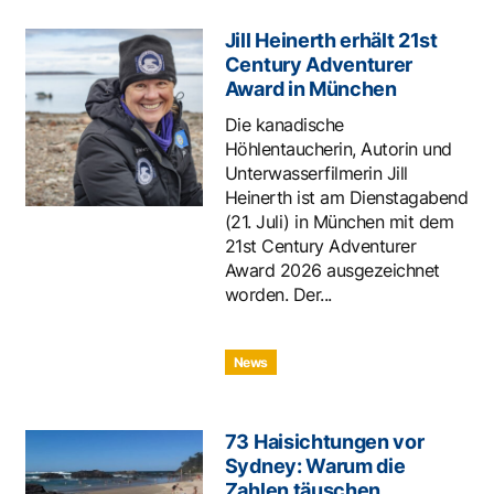
Jill Heinerth erhält 21st
Century Adventurer
Award in München
Die kanadische
Höhlentaucherin, Autorin und
Unterwasserfilmerin Jill
Heinerth ist am Dienstagabend
(21. Juli) in München mit dem
21st Century Adventurer
Award 2026 ausgezeichnet
worden. Der...
News
73 Haisichtungen vor
Sydney: Warum die
Zahlen täuschen