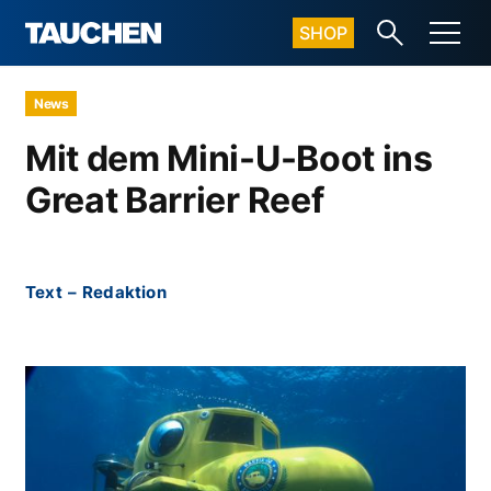
SHOP
News
Mit dem Mini-U-Boot ins
Great Barrier Reef
Text
–
Redaktion