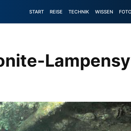
START
REISE
TECHNIK
WISSEN
FOT
nite-Lampensy