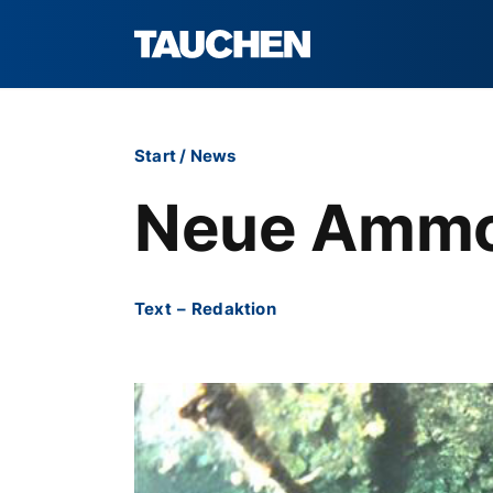
Start
/
News
Neue Ammo
Text
–
Redaktion