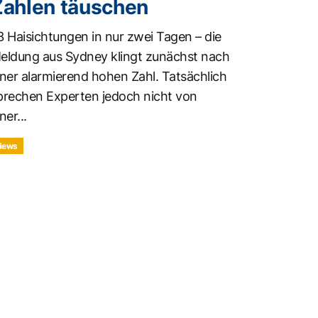
Zahlen täuschen
3 Haisichtungen in nur zwei Tagen – die
eldung aus Sydney klingt zunächst nach
iner alarmierend hohen Zahl. Tatsächlich
prechen Experten jedoch nicht von
ner...
News