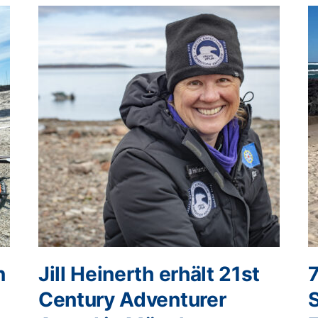
n
Jill Heinerth erhält 21st
Century Adventurer