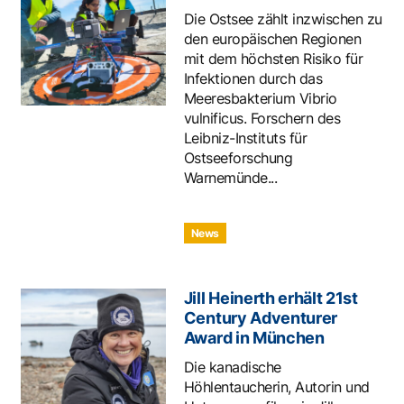
Die Ostsee zählt inzwischen zu
den europäischen Regionen
mit dem höchsten Risiko für
Infektionen durch das
Meeresbakterium Vibrio
vulnificus. Forschern des
Leibniz-Instituts für
Ostseeforschung
Warnemünde...
News
Jill Heinerth erhält 21st
Century Adventurer
Award in München
Die kanadische
Höhlentaucherin, Autorin und