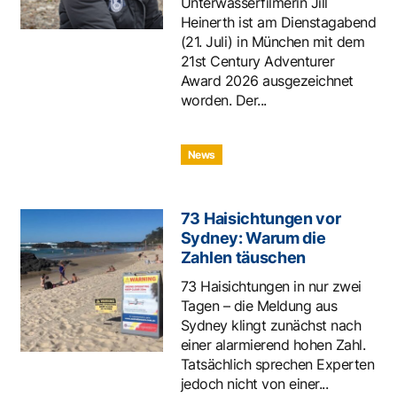
Unterwasserfilmerin Jill
Heinerth ist am Dienstagabend
(21. Juli) in München mit dem
21st Century Adventurer
Award 2026 ausgezeichnet
worden. Der...
News
73 Haisichtungen vor
Sydney: Warum die
Zahlen täuschen
73 Haisichtungen in nur zwei
Tagen – die Meldung aus
Sydney klingt zunächst nach
einer alarmierend hohen Zahl.
Tatsächlich sprechen Experten
jedoch nicht von einer...