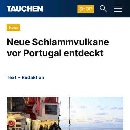
SHOP
News
Neue Schlammvulkane
vor Portugal entdeckt
Text
–
Redaktion