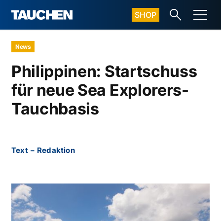
SHOP
News
Philippinen: Startschuss
für neue Sea Explorers-
Tauchbasis
Text
–
Redaktion