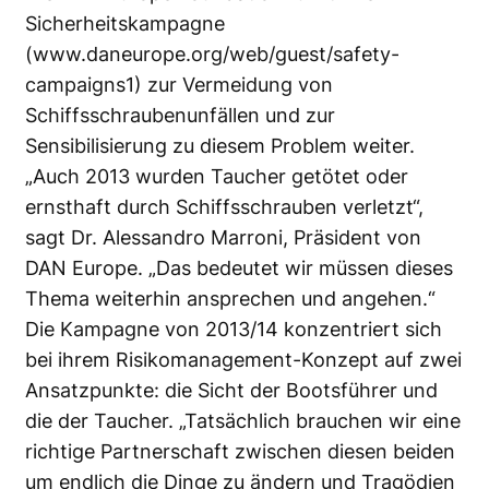
Sicherheitskampagne
(
www.daneurope.org/web/guest/safety-
campaigns1
) zur Vermeidung von
Schiffsschraubenunfällen und zur
Sensibilisierung zu diesem Problem weiter.
„Auch 2013 wurden Taucher getötet oder
ernsthaft durch Schiffsschrauben verletzt“,
sagt Dr. Alessandro Marroni, Präsident von
DAN Europe. „Das bedeutet wir müssen dieses
Thema weiterhin ansprechen und angehen.“
Die Kampagne von 2013/14 konzentriert sich
bei ihrem Risikomanagement-Konzept auf zwei
Ansatzpunkte: die Sicht der Bootsführer und
die der Taucher. „Tatsächlich brauchen wir eine
richtige Partnerschaft zwischen diesen beiden
um endlich die Dinge zu ändern und Tragödien