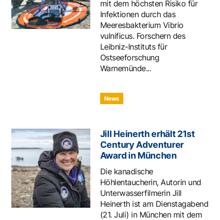
mit dem höchsten Risiko für
Infektionen durch das
Meeresbakterium Vibrio
vulnificus. Forschern des
Leibniz-Instituts für
Ostseeforschung
Warnemünde...
News
Jill Heinerth erhält 21st
Century Adventurer
Award in München
Die kanadische
Höhlentaucherin, Autorin und
Unterwasserfilmerin Jill
Heinerth ist am Dienstagabend
(21. Juli) in München mit dem