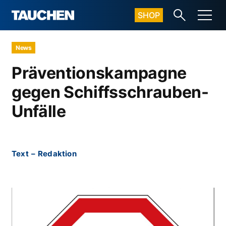
SHOP
News
Präventionskampagne
gegen Schiffsschrauben-
Unfälle
Text
–
Redaktion