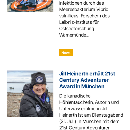
Infektionen durch das
Meeresbakterium Vibrio
vulnificus. Forschern des
Leibniz-Instituts für
Ostseeforschung
Warnemünde...
News
Jill Heinerth erhält 21st
Century Adventurer
Award in München
Die kanadische
Höhlentaucherin, Autorin und
Unterwasserfilmerin Jill
Heinerth ist am Dienstagabend
(21. Juli) in München mit dem
21st Century Adventurer