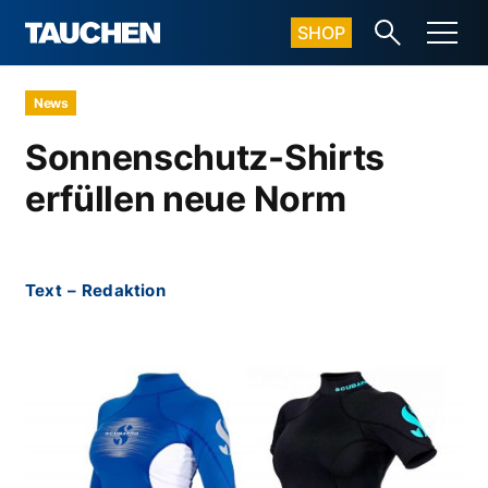
SHOP
News
Sonnenschutz-Shirts
erfüllen neue Norm
Text
–
Redaktion