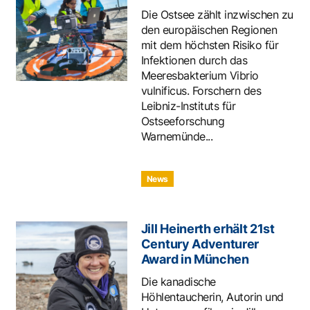
Die Ostsee zählt inzwischen zu
den europäischen Regionen
mit dem höchsten Risiko für
Infektionen durch das
Meeresbakterium Vibrio
vulnificus. Forschern des
Leibniz-Instituts für
Ostseeforschung
Warnemünde...
News
Jill Heinerth erhält 21st
Century Adventurer
Award in München
Die kanadische
Höhlentaucherin, Autorin und