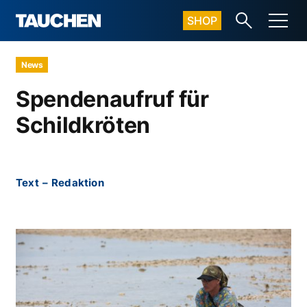
SHOP
News
Spendenaufruf für
Schildkröten
Text
–
Redaktion