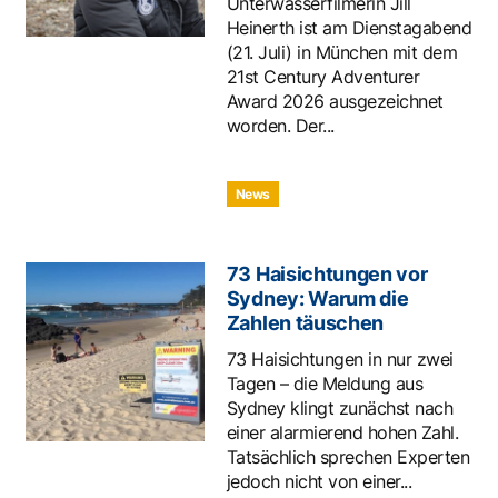
Unterwasserfilmerin Jill
Heinerth ist am Dienstagabend
(21. Juli) in München mit dem
21st Century Adventurer
Award 2026 ausgezeichnet
worden. Der...
News
73 Haisichtungen vor
Sydney: Warum die
Zahlen täuschen
73 Haisichtungen in nur zwei
Tagen – die Meldung aus
Sydney klingt zunächst nach
einer alarmierend hohen Zahl.
Tatsächlich sprechen Experten
jedoch nicht von einer...