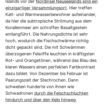
Islands vor der
Nordinsel Neuseelands sind ein
einzigartiger Versammlungsort
. Hier treffen
Kalt- und Warmwasserbewohner aufeinander,
da hier die subtropische Strömung aus dem
Korallenmeer am schroffen Basaltgestein
entlangführt. Die Nahrungsdichte ist sehr
hoch, wodurch die Fischschwärme richtig
dicht gepackt sind. Die mit Schwämmen
überzogenen Felsriffe leuchten in kräftigsten
Rot- und Orangetönen, während das Blau des
klaren Wassers einen perfekten Farbkontrast
dazu bildet. Von Dezember bis Februar ist
Paarungszeit der Stechrochen. Dann
schweben hunderte von ihnen wie
Schwadronen
durch die Felschschluchten
hindurch und über den Kelp hinweg
.