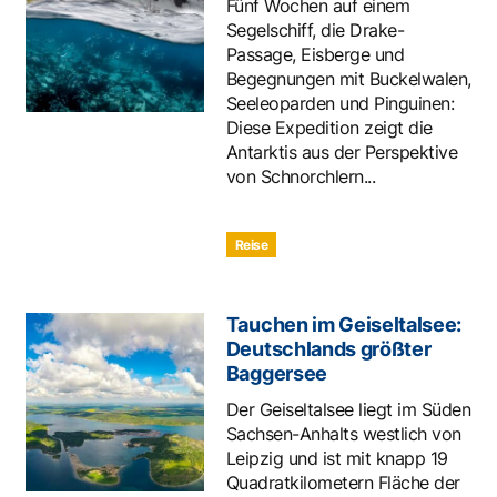
Fünf Wochen auf einem
Segelschiff, die Drake-
Passage, Eisberge und
Begegnungen mit Buckelwalen,
Seeleoparden und Pinguinen:
Diese Expedition zeigt die
Antarktis aus der Perspektive
von Schnorchlern...
Reise
Tauchen im Geiseltalsee:
Deutschlands größter
Baggersee
Der Geiseltalsee liegt im Süden
Sachsen-Anhalts westlich von
Leipzig und ist mit knapp 19
Quadratkilometern Fläche der