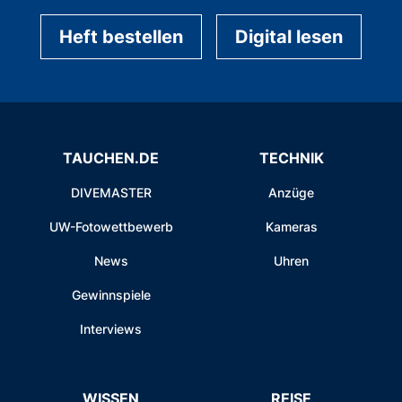
Heft bestellen
Digital lesen
TAUCHEN.DE
TECHNIK
DIVEMASTER
Anzüge
UW-Fotowettbewerb
Kameras
News
Uhren
Gewinnspiele
Interviews
WISSEN
REISE