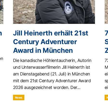
n
Jill Heinerth erhält 21st
Century Adventurer
Award in München
en
Die kanadische Höhlentaucherin, Autorin
7
und Unterwasserfilmerin Jill Heinerth ist
M
am Dienstagabend (21. Juli) in München
e
mit dem 21st Century Adventurer Award
s
2026 ausgezeichnet worden. Der...
ei
News