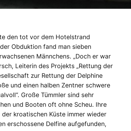
kte den tot vor dem Hotelstrand
 der Obduktion fand man sieben
erwachsenen Männchens. „Doch er war
Kirsch, Leiterin des Projekts „Rettung der
esellschaft zur Rettung der Delphine
oße und einen halben Zentner schwere
alvoll“. Große Tümmler sind sehr
hen und Booten oft ohne Scheu. Ihre
g der kroatischen Küste immer wieder
n erschossene Delfine aufgefunden,