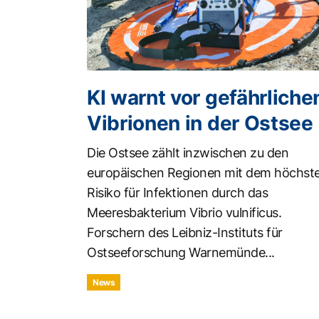
KI warnt vor gefährliche
Vibrionen in der Ostsee
Die Ostsee zählt inzwischen zu den
europäischen Regionen mit dem höchst
Risiko für Infektionen durch das
Meeresbakterium Vibrio vulnificus.
Forschern des Leibniz-Instituts für
Ostseeforschung Warnemünde...
News