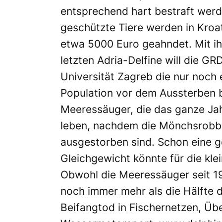
entsprechend hart bestraft werd
geschützte Tiere werden in Kroa
etwa 5000 Euro geahndet. Mit ih
letzten Adria-Delfine will die G
Universität Zagreb die nur noc
Population vor dem Aussterben b
Meeressäuger, die das ganze Ja
leben, nachdem die Mönchsrobbe
ausgestorben sind. Schon eine g
Gleichgewicht könnte für die kle
Obwohl die Meeressäuger seit 19
noch immer mehr als die Hälfte 
Beifangtod in Fischernetzen, Üb