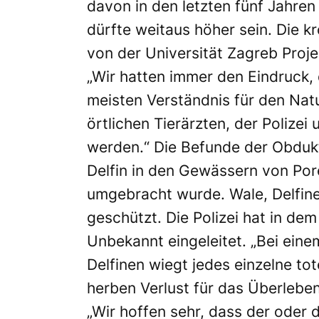
davon in den letzten fünf Jahren a
dürfte weitaus höher sein. Die kr
von der Universität Zagreb Proje
„Wir hatten immer den Eindruck,
meisten Verständnis für den Natu
örtlichen Tierärzten, der Polizei
werden.“ Die Befunde der Obdukt
Delfin in den Gewässern von Por
umgebracht wurde. Wale, Delfine
geschützt. Die Polizei hat in de
Unbekannt eingeleitet. „Bei eine
Delfinen wiegt jedes einzelne to
herben Verlust für das Überleben 
„Wir hoffen sehr, dass der oder 