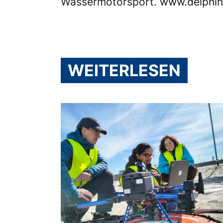
Wassermotorsport.
www.delphin
WEITERLESEN