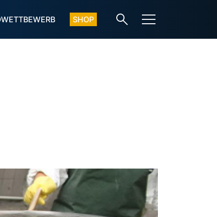
OWETTBEWERB
SHOP