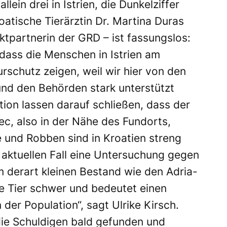
llein drei in Istrien, die Dunkelziffer
oatische Tierärztin Dr. Martina Duras
ktpartnerin der GRD – ist fassungslos:
 dass die Menschen in Istrien am
rschutz zeigen, weil wir hier von den
 und den Behörden stark unterstützt
ion lassen darauf schließen, dass der
ec, also in der Nähe des Fundorts,
 und Robben sind in Kroatien streng
m aktuellen Fall eine Untersuchung gegen
m derart kleinen Bestand wie den Adria-
te Tier schwer und bedeutet einen
der Population“, sagt Ulrike Kirsch.
die Schuldigen bald gefunden und