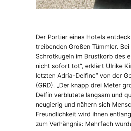
Der Portier eines Hotels entdec
treibenden Großen Tümmler. Bei
Schrotkugeln im Brustkorb des 
nicht sofort tot“, erklärt Ulrike 
letzten Adria-Delfine“ von der G
(GRD). „Der knapp drei Meter gr
Delfin verblutete langsam und qu
neugierig und nähern sich Mensc
Freundlichkeit wird ihnen entlan
zum Verhängnis: Mehrfach wurde