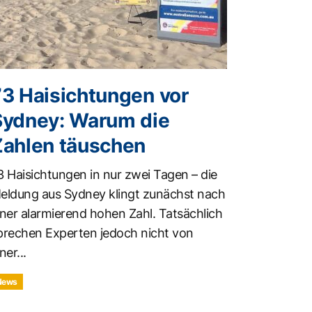
73 Haisichtungen vor
Sydney: Warum die
Zahlen täuschen
3 Haisichtungen in nur zwei Tagen – die
eldung aus Sydney klingt zunächst nach
iner alarmierend hohen Zahl. Tatsächlich
prechen Experten jedoch nicht von
ner...
News