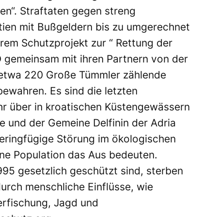
en“. Straftaten gegen streng
tien mit Bußgeldern bis zu umgerechnet
rem Schutzprojekt zur “ Rettung der
RD gemeinsam mit ihren Partnern von der
h etwa 220 Große Tümmler zählende
ewahren. Es sind die letzten
hr über in kroatischen Küstengewässern
 und der Gemeine Delfinin der Adria
eringfügige Störung im ökologischen
ine Population das Aus bedeuten.
95 gesetzlich geschützt sind, sterben
durch menschliche Einflüsse, wie
erfischung, Jagd und