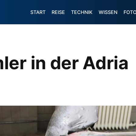
START
REISE
TECHNIK
WISSEN
FOT
er in der Adria