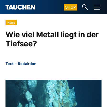
SHOP
News
Wie viel Metall liegt in der
Tiefsee?
Text
–
Redaktion