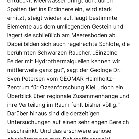
entdeckt. Meerwasser dringt dort durch
Spalten tief ins Erdinnere ein, wird stark
erhitzt, steigt wieder auf, laugt bestimmte
Elemente aus dem umliegenden Gestein und
lagert sie schließlich am Meeresboden ab.
Dabei bilden sich auch regelrechte Schlote, die
berühmten Schwarzen Raucher. „Einzelne
Felder mit Hydrothermalquellen kennen wir
mittlerweile ganz gut“, sagt der Geologe Dr.
Sven Petersen vom
GEOMAR
Helmholtz-
Zentrum für Ozeanforschung Kiel, „doch ein
Überblick über regionale Zusammenhänge und
ihre Verteilung im Raum fehlt bisher völlig.“
Darüber hinaus sind die derzeitigen
Untersuchungen auf einen sehr engen Bereich
beschränkt. Und das erschwere seriöse