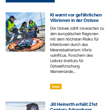
KI warnt vor gefährlichen
Vibrionen in der Ostsee
Die Ostsee zählt inzwischen zu
den europäischen Regionen
mit dem höchsten Risiko für
Infektionen durch das
Meeresbakterium Vibrio
vulnificus. Forschern des
Leibniz-Instituts für
Ostseeforschung
Warnemünde...
News
Jill Heinerth erhält 21st
Century Adventurer