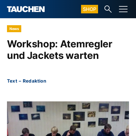
SHOP
News
Workshop: Atemregler
und Jackets warten
Text
–
Redaktion