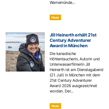
Warnemünde...
News
Jill Heinerth erhält 21st
Century Adventurer
Award in München
Die kanadische
Höhlentaucherin, Autorin und
Unterwasserfilmerin Jill
Heinerth ist am Dienstagabend
(21. Juli) in München mit dem
21st Century Adventurer
Award 2026 ausgezeichnet
worden. Der...
News