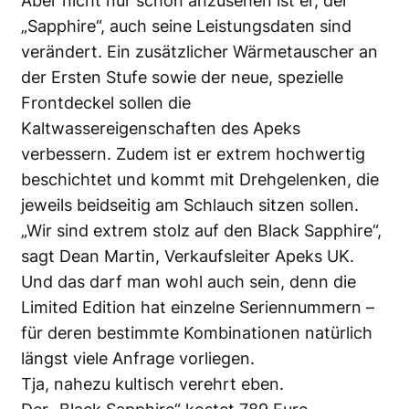
Aber nicht nur schön anzusehen ist er, der
„Sapphire“, auch seine Leistungsdaten sind
verändert. Ein zusätzlicher Wärmetauscher an
der Ersten Stufe sowie der neue, spezielle
Frontdeckel sollen die
Kaltwassereigenschaften des Apeks
verbessern. Zudem ist er extrem hochwertig
beschichtet und kommt mit Drehgelenken, die
jeweils beidseitig am Schlauch sitzen sollen.
„Wir sind extrem stolz auf den Black Sapphire“,
sagt Dean Martin, Verkaufsleiter Apeks UK.
Und das darf man wohl auch sein, denn die
Limited Edition hat einzelne Seriennummern –
für deren bestimmte Kombinationen natürlich
längst viele Anfrage vorliegen.
Tja, nahezu kultisch verehrt eben.