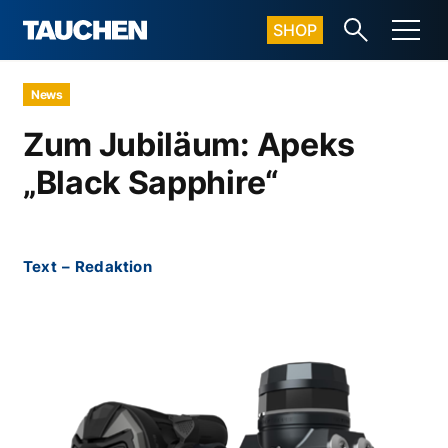
SHOP
News
Zum Jubiläum: Apeks
„Black Sapphire“
Text
–
Redaktion