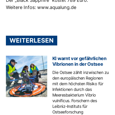
Der „Black Sapphire“ kostet 789 Euro.
Weitere Infos:
www.aqualung.de
WEITERLESEN
KI warnt vor gefährlichen
Vibrionen in der Ostsee
Die Ostsee zählt inzwischen zu
den europäischen Regionen
mit dem höchsten Risiko für
Infektionen durch das
Meeresbakterium Vibrio
vulnificus. Forschern des
Leibniz-Instituts für
Ostseeforschung