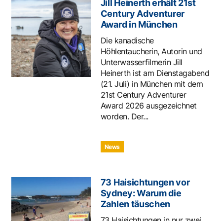
Jill Heinerth erhält 21st
Century Adventurer
Award in München
Die kanadische
Höhlentaucherin, Autorin und
Unterwasserfilmerin Jill
Heinerth ist am Dienstagabend
(21. Juli) in München mit dem
21st Century Adventurer
Award 2026 ausgezeichnet
worden. Der...
News
73 Haisichtungen vor
Sydney: Warum die
Zahlen täuschen
73 Haisichtungen in nur zwei