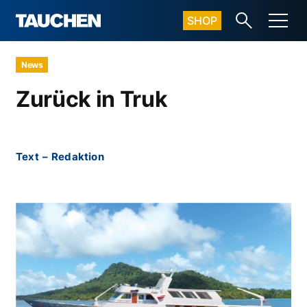
SHOP
News
Zurück in Truk
Text
–
Redaktion