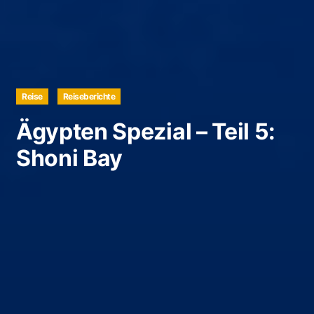
Reise
Reiseberichte
Ägypten Spezial – Teil 5:
Shoni Bay