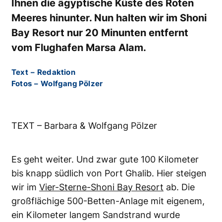
Ihnen die ägyptische Küste des Roten
Meeres hinunter. Nun halten wir im Shoni
Bay Resort nur 20 Minunten entfernt
vom Flughafen Marsa Alam.
Text
–
Redaktion
Fotos
–
Wolfgang Pölzer
TEXT – Barbara & Wolfgang Pölzer
Es geht weiter. Und zwar gute 100 Kilometer
bis knapp südlich von Port Ghalib. Hier steigen
wir im
Vier-Sterne-Shoni Bay Resort
ab. Die
großflächige 500-Betten-Anlage mit eigenem,
ein Kilometer langem Sandstrand wurde