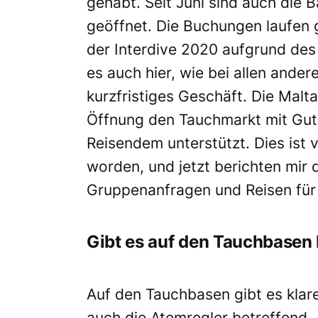
gehabt. Seit Juni sind auch die
geöffnet. Die Buchungen laufen g
der Interdive 2020 aufgrund des
es auch hier, wie bei allen ander
kurzfristiges Geschäft. Die Malt
Öffnung den Tauchmarkt mit Gut
Reisendem unterstützt. Dies ist
worden, und jetzt berichten mir 
Gruppenanfragen und Reisen fü
Gibt es auf den Tauchbase
Auf den Tauchbasen gibt es klar
auch die Atemregler betreffend.