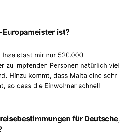
f-Europameister ist?
 Inselstaat mir nur 520.000
er zu impfenden Personen natürlich viel
nd. Hinzu kommt, dass Malta eine sehr
t, so dass die Einwohner schnell
nreisebestimmungen für Deutsche,
?