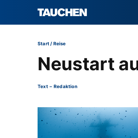
Start
/
Reise
Neustart au
Text
–
Redaktion