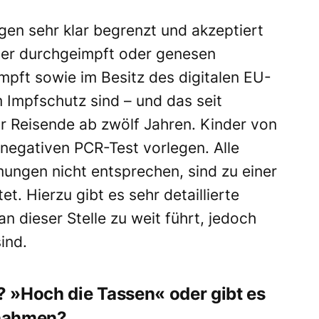
gen sehr klar begrenzt und akzeptiert
eder durchgeimpft oder genesen
pft sowie im Besitz des digitalen EU-
 Impfschutz sind – und das seit
ür Reisende ab zwölf Jahren. Kinder von
 negativen PCR-Test vorlegen. Alle
mungen nicht entsprechen, sind zu einer
t. Hierzu gibt es sehr detaillierte
 dieser Stelle zu weit führt, jedoch
sind.
s? »Hoch die Tassen« oder gibt es
ßnahmen?