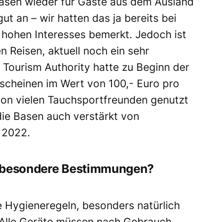
 Basen wieder für Gäste aus dem Ausland
ut an – wir hatten das ja bereits bei
 hohen Interesses bemerkt. Jedoch ist
en Reisen, aktuell noch ein sehr
a Tourism Authority hatte zu Beginn der
scheinen im Wert von 100,- Euro pro
 von vielen Tauchsportfreunden genutzt
die Basen auch verstärkt von
r 2022.
n besondere Bestimmungen?
e Hygieneregeln, besonders natürlich
 Alle Geräte müssen nach Gebrauch