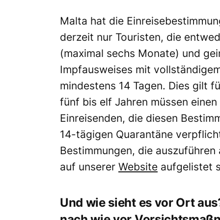
Malta hat die Einreisebestimmun
derzeit nur Touristen, die entw
(maximal sechs Monate) und geim
Impfausweises mit vollständigem
mindestens 14 Tagen. Dies gilt f
fünf bis elf Jahren müssen einen
Einreisenden, die diesen Bestim
14-tägigen Quarantäne verpflichte
Bestimmungen, die auszuführen an
auf unserer
Website
aufgelistet 
Und wie sieht es vor Ort au
nach wie vor Vorsichtsma