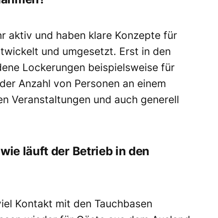
r aktiv und haben klare Konzepte für
wickelt und umgesetzt. Erst in den
dene Lockerungen beispielsweise für
 der Anzahl von Personen an einem
ten Veranstaltungen und auch generell
e läuft der Betrieb in den
viel Kontakt mit den Tauchbasen