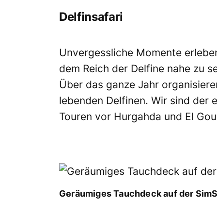
Delfinsafari
Unvergessliche Momente erleben
dem Reich der Delfine nahe zu s
Über das ganze Jahr organisieren 
lebenden Delfinen. Wir sind der e
Touren vor Hurgahda und El Gou
Geräumiges Tauchdeck auf der SimS