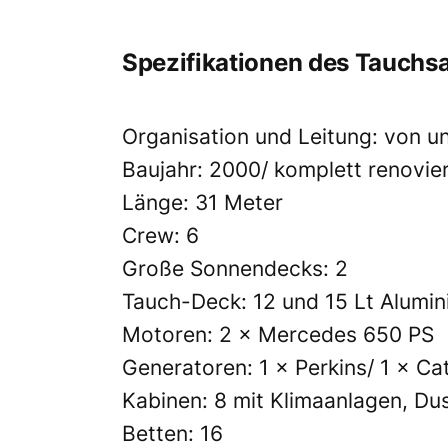
Spezifikationen des Tauchsa
Organisation und Leitung: von u
Baujahr: 2000/ komplett renovie
Länge: 31 Meter
Crew: 6
Große Sonnendecks: 2
Tauch-Deck: 12 und 15 Lt Alumi
Motoren: 2 × Mercedes 650 PS
Generatoren: 1 × Perkins/ 1 × Cat
Kabinen: 8 mit Klimaanlagen, D
Betten: 16