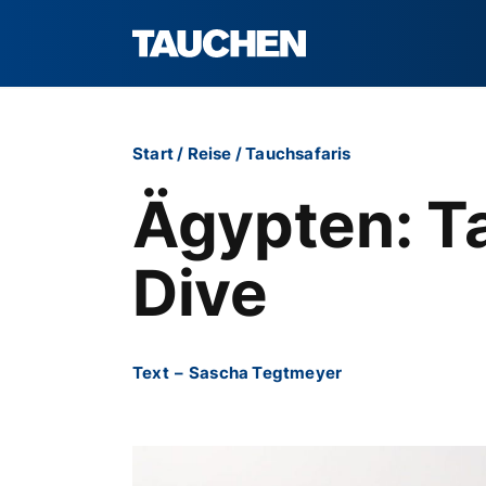
Start
/
Reise
/
Tauchsafaris
Ägypten: T
Dive
Text
–
Sascha Tegtmeyer