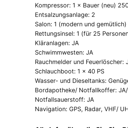
Kompressor: 1 × Bauer (neu) 250
Entsalzungsanlage: 2
Salon: 1 (modern und gemütlich)
Rettungsinsel: 1 (für 25 Persone
Kläranlagen: JA
Schwimmwesten: JA
Rauchmelder und Feuerlöscher: 
Schlauchboot: 1 × 40 PS
Wasser- und Dieseltanks: Genüge
Bordapotheke/ Notfallkoffer: JA/
Notfallsauerstoff: JA
Navigation: GPS, Radar, VHF/ U