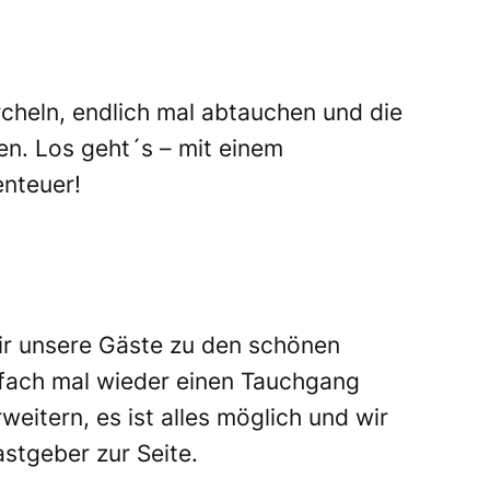
cheln, endlich mal abtauchen und die
n. Los geht´s – mit einem
enteuer!
wir unsere Gäste zu den schönen
nfach mal wieder einen Tauchgang
itern, es ist alles möglich und wir
stgeber zur Seite.