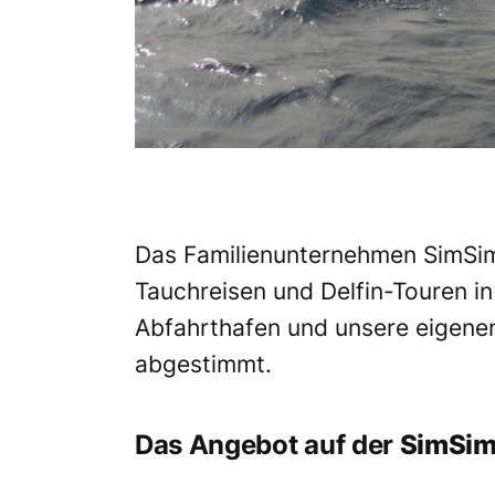
Das Familienunternehmen SimSim D
Tauchreisen und Delfin-Touren in
Abfahrthafen und unsere eigenen
abgestimmt.
Das Angebot auf der
SimSim