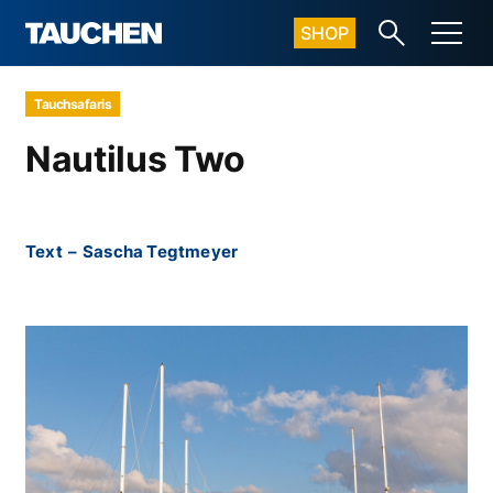
SHOP
Tauchsafaris
Nautilus Two
Text
–
Sascha Tegtmeyer