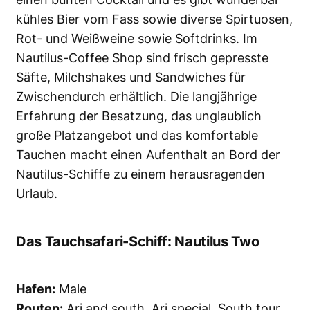
kühles Bier vom Fass sowie diverse Spirtuosen,
Rot- und Weißweine sowie Softdrinks. Im
Nautilus-Coffee Shop sind frisch gepresste
Säfte, Milchshakes und Sandwiches für
Zwischendurch erhältlich. Die langjährige
Erfahrung der Besatzung, das unglaublich
große Platzangebot und das komfortable
Tauchen macht einen Aufenthalt an Bord der
Nautilus-Schiffe zu einem herausragenden
Urlaub.
Das Tauchsafari-Schiff: Nautilus Two
Hafen:
Male
Routen:
Ari and south, Ari special, South tour,