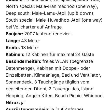
North special: Male–Hanimadhoo (one way),
Deep south: Male–Lamu-Atoll (up & down),
South special: Male–Huvadhoo-Atoll (one way)
bei Vollcharter auf Anfrage
Baujahr:
2007 laufend renoviert
Länge:
43 Meter
Breite:
13 Meter
Kabinen:
12 Kabinen für maximal 24 Gäste
Besonderheiten:
freies WLAN (begrenzte
Datenmenge), Kabinen mit Doppel- oder
Einzelbetten, Klimaanlage, Bad und Ventilator,
Sonnendeck, 3 Tauchgänge täglich vom
begleitenden Dhoni, 2 Tauchguides, Island
Hopping, Angeln Kiten, Beach Picnic, Whirlpool
Nitrox:
ja
Ausrüstungsverleih:
ja (auf Anfrage)