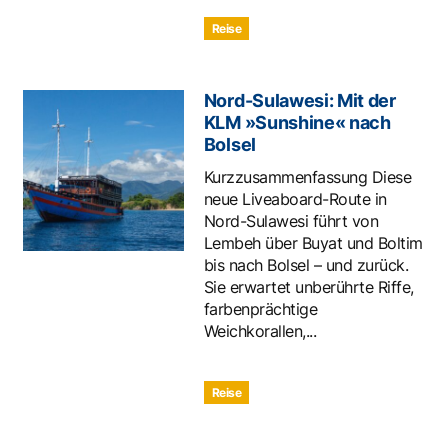
Reise
Nord-Sulawesi: Mit der
KLM »Sunshine« nach
Bolsel
Kurzzusammenfassung Diese
neue Liveaboard-Route in
Nord-Sulawesi führt von
Lembeh über Buyat und Boltim
bis nach Bolsel – und zurück.
Sie erwartet unberührte Riffe,
farbenprächtige
Weichkorallen,...
Reise