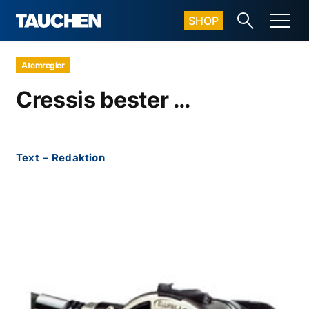
SHOP
Atemregler
Cressis bester …
Text
–
Redaktion