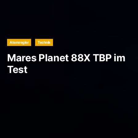
Atemregler
Technik
Mares Planet 88X TBP im
Test