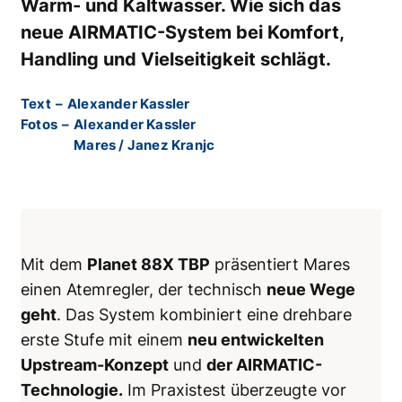
Warm- und Kaltwasser. Wie sich das
neue AIRMATIC-System bei Komfort,
Handling und Vielseitigkeit schlägt.
Text
–
Alexander Kassler
Fotos
–
Alexander Kassler
Mares / Janez Kranjc
Mit dem
Planet 88X TBP
präsentiert Mares
einen Atemregler, der technisch
neue Wege
geht
. Das System kombiniert eine drehbare
erste Stufe mit einem
neu entwickelten
Upstream-Konzept
und
der AIRMATIC-
Technologie.
Im Praxistest überzeugte vor