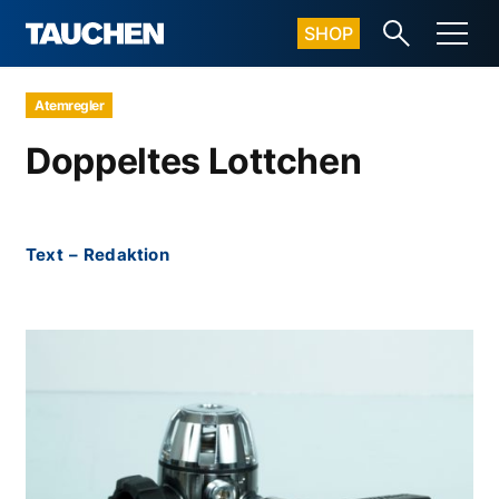
SHOP
Atemregler
Doppeltes Lottchen
Text
–
Redaktion