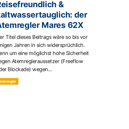
eisefreundlich &
altwassertauglich: der
Atemregler Mares 62X
er Titel dieses Beitrags wäre so bis vor
inigen Jahren in sich widersprüchlich.
enn um eine möglichst hohe Sicherheit
egen Atemregleraussetzer (Freeflow
der Blockade) wegen...
Atemregler