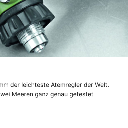
amm der leichteste Atemregler der Welt.
 zwei Meeren ganz genau getestet