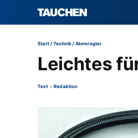
Start
/
Technik
/
Atemregler
Leichtes fü
Text
–
Redaktion