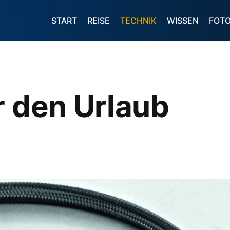
START
REISE
TECHNIK
WISSEN
FOT
r den Urlaub