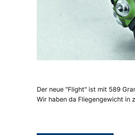
Der neue "Flight" ist mit 589 Gr
Wir haben da Fliegengewicht in