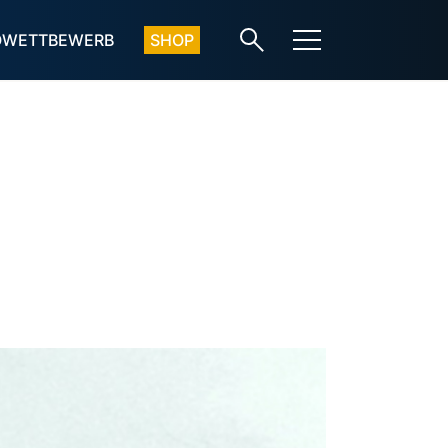
OWETTBEWERB
SHOP