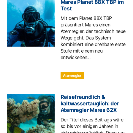
Mares Planet 88X TBP im
Test
Mit dem Planet 88X TBP
präsentiert Mares einen
Atemregler, der technisch neue
Wege geht. Das System
kombiniert eine drehbare erste
Stufe mit einem neu
entwickelten...
Atemregler
Reisefreundlich &
kaltwassertauglich: der
Atemregler Mares 62X
Der Titel dieses Beitrags wäre
so bis vor einigen Jahren in
sich widersprüchlich. Denn um