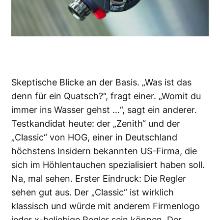
Skeptische Blicke an der Basis. „Was ist das
denn für ein Quatsch?“, fragt einer. „Womit du
immer ins Wasser gehst …“, sagt ein anderer.
Testkandidat heute: der „Zenith“ und der
„Classic“ von HOG, einer in Deutschland
höchstens Insidern bekannten US-Firma, die
sich im Höhlentauchen spezialisiert haben soll.
Na, mal sehen. Erster Eindruck: Die Regler
sehen gut aus. Der „Classic“ ist wirklich
klassisch und würde mit anderem Firmenlogo
jeder x-beliebige Regler sein können. Der