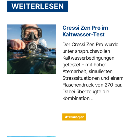
WEITERLESEN
Cressi Zen Pro im
Kaltwasser-Test
Der Cressi Zen Pro wurde
unter anspruchsvollen
Kaltwasserbedingungen
getestet – mit hoher
Atemarbeit, simulierten
Stresssituationen und einem
Flaschendruck von 270 bar.
Dabei überzeugte die
Kombination...
Atemregler