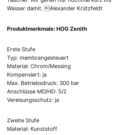
Wasser damit. Alexander Krützfeldt
Produktmerkmale: HOG Zenith
Erste Stufe
Typ: membrangesteuert
Material: Chrom/Messing
Kompensiert: ja
Max. Betriebsdruck: 300 bar
Anschlüsse MD/HD: 5/2
Vereisungsschutz: ja
Zweite Stufe
Material: Kunststoff