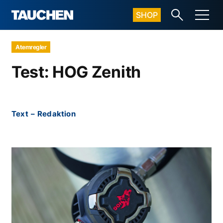
SHOP
Atemregler
Test: HOG Zenith
Text
–
Redaktion