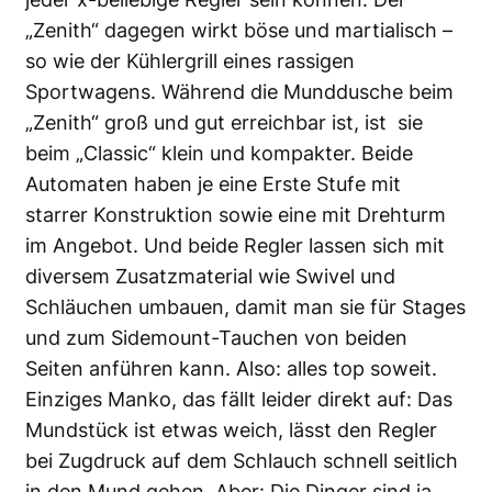
„Zenith“ dagegen wirkt böse und martialisch –
so wie der Kühlergrill eines rassigen
Sportwagens. Während die Munddusche beim
„Zenith“ groß und gut erreichbar ist, ist sie
beim „Classic“ klein und kompakter. Beide
Automaten haben je eine Erste Stufe mit
starrer Konstruktion sowie eine mit Drehturm
im Angebot. Und beide Regler lassen sich mit
diversem Zusatzmaterial wie Swivel und
Schläuchen umbauen, damit man sie für Stages
und zum Sidemount-Tauchen von beiden
Seiten anführen kann. Also: alles top soweit.
Einziges Manko, das fällt leider direkt auf: Das
Mundstück ist etwas weich, lässt den Regler
bei Zugdruck auf dem Schlauch schnell seitlich
in den Mund gehen. Aber: Die Dinger sind ja