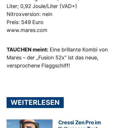
Liter; 0,92 Joule/Liter (VAD+)
Nitroxversion: nein
Preis: 549 Euro
www.mares.com
TAUCHEN meint:
Eine brillante Kombi von
Mares – der „Fusion 52x“ ist das neue,
versprochene Flaggschiff!
WEITERLESEN
Cressi Zen Pro im