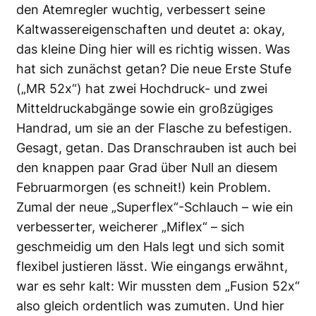
den Atemregler wuchtig, verbessert seine
Kaltwassereigenschaften und deutet a: okay,
das kleine Ding hier will es richtig wissen. Was
hat sich zunächst getan? Die neue Erste Stufe
(„MR 52x“) hat zwei Hochdruck- und zwei
Mitteldruckabgänge sowie ein großzügiges
Handrad, um sie an der Flasche zu befestigen.
Gesagt, getan. Das Dranschrauben ist auch bei
den knappen paar Grad über Null an diesem
Februarmorgen (es schneit!) kein Problem.
Zumal der neue „Superflex“-Schlauch – wie ein
verbesserter, weicherer „Miflex“ – sich
geschmeidig um den Hals legt und sich somit
flexibel justieren lässt. Wie eingangs erwähnt,
war es sehr kalt: Wir mussten dem „Fusion 52x“
also gleich ordentlich was zumuten. Und hier