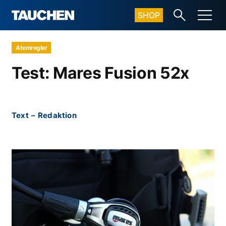
SHOP
Atemregler
Test: Mares Fusion 52x
Text
–
Redaktion