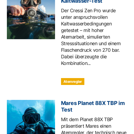
Kaltwasser-Test
Der Cressi Zen Pro wurde
unter anspruchsvollen
Kaltwasserbedingungen
getestet – mit hoher
Atemarbeit, simulierten
Stresssituationen und einem
Flaschendruck von 270 bar.
Dabei überzeugte die
Kombination...
Atemregler
Mares Planet 88X TBP im
Test
Mit dem Planet 88X TBP
präsentiert Mares einen
Atemregler, der technisch neue