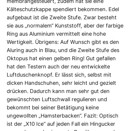
membrangesteuert, zudem hat sie eine
Kälteschutzkappe spendiert bekommen. Edel
aufgebaut ist die Zweite Stufe. Zwar besteht
sie aus „normalem“ Kunststoff, aber der farbige
Ring aus Aluminium vermittelt eine hohe
Wertigkeit. Übrigens: Auf Wunsch gibt es den
Aluring auch in Blau, und die Zweite Stufe des
Oktopus hat einen gelben Ring! Gut gefallen
hat den Testern auch der neu entwickelte
Luftduschenknopf. Er lässt sich, selbst mit
dicken Handschuhen, sehr leicht und gezielt
drücken. Dadurch kann man sehr gut den
gewünschten Luftschwall regulieren und
bekommt bei seiner Betätigung keine
ungewollten „Hamsterbacken“. Fazit: Optisch
ist der „X10 Ice“ auf jeden Fall ein Hingucker