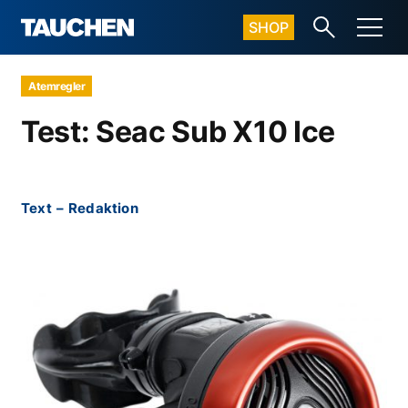
SHOP
Atemregler
Test: Seac Sub X10 Ice
Text
–
Redaktion