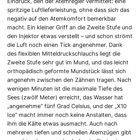
Eindruck, den der Atemregler vermittelt: eine
spritzige Luftlieferleistung, ohne dass sich das
negativ auf den Atemkomfort bemerkbar
macht. Ein kleiner Griff an die Zweite Stufe und
den Injektor etwas verstellt – und schon strömt
die Luft noch einen Tick angenehmer. Dank
des flexiblen Mitteldruckschlauchs liegt die
Zweite Stufe sehr gut im Mund, und das leicht
orthopädisch geformte Mundstück lässt sich
angenehm zwischen den Zähnen tragen. Nach
wenigen Minuten ist die maximale Tiefe des
Sees (zwölf Meter) erreicht, das Wasser hat
„angenehme“ fünf Grad Celsius, und der „X10
Ice“ macht immer noch keine Anstalten, dass
ihm die Kälte etwas ausmacht. Auch nach
mehreren tiefen und schnellen Atemzügen gibt