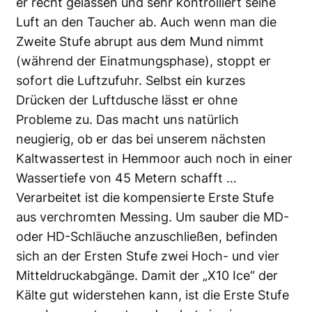
er recht gelassen und sehr kontrolliert seine
Luft an den Taucher ab. Auch wenn man die
Zweite Stufe abrupt aus dem Mund nimmt
(während der Einatmungsphase), stoppt er
sofort die Luftzufuhr. Selbst ein kurzes
Drücken der Luftdusche lässt er ohne
Probleme zu. Das macht uns natürlich
neugierig, ob er das bei unserem nächsten
Kaltwassertest in Hemmoor auch noch in einer
Wassertiefe von 45 Metern schafft …
Verarbeitet ist die kompensierte Erste Stufe
aus verchromten Messing. Um sauber die MD-
oder HD-Schläuche anzuschließen, befinden
sich an der Ersten Stufe zwei Hoch- und vier
Mitteldruckabgänge. Damit der „X10 Ice“ der
Kälte gut widerstehen kann, ist die Erste Stufe