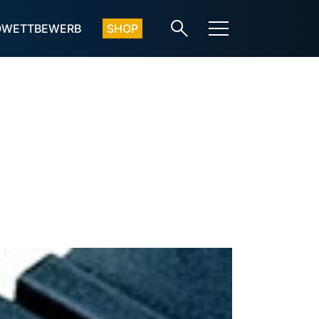
OWETTBEWERB
SHOP