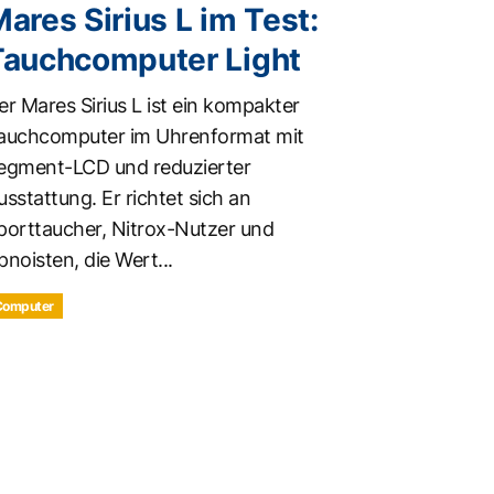
ares Sirius L im Test:
Tauchcomputer Light
er Mares Sirius L ist ein kompakter
auchcomputer im Uhrenformat mit
egment-LCD und reduzierter
usstattung. Er richtet sich an
porttaucher, Nitrox-Nutzer und
pnoisten, die Wert...
Computer