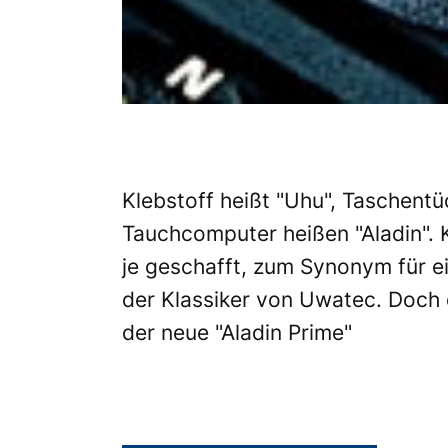
Klebstoff heißt "Uhu", Taschent
Tauchcomputer heißen "Aladin". 
je geschafft, zum Synonym für e
der Klassiker von Uwatec. Doch d
der neue "Aladin Prime"