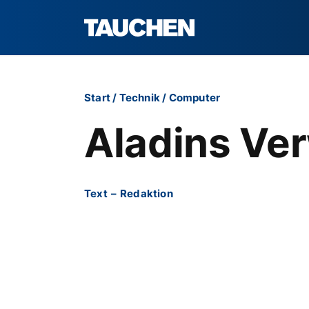
Start
/
Technik
/
Computer
Aladins Ve
Text
–
Redaktion