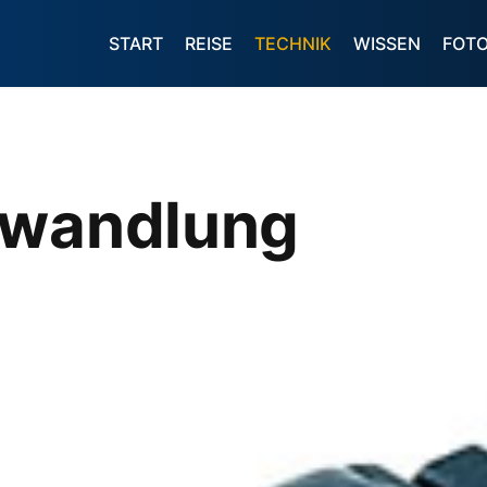
START
REISE
TECHNIK
WISSEN
FOT
rwandlung