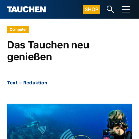
SHOP
Computer
Das Tauchen neu
genießen
Text
–
Redaktion