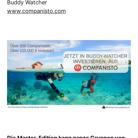
Buddy Watcher
www.companisto.com
Die Master-Edition kann ganze Gruppen von