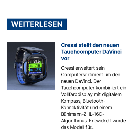
WEITERLESEN
Cressi stellt den neuen
Tauchcomputer DaVinci
vor
Cressi erweitert sein
Computersortiment um den
neuen DaVinci. Der
Tauchcomputer kombiniert ein
Vollfarbdisplay mit digitalem
Kompass, Bluetooth-
Konnektivität und einem
Bühlmann-ZHL-16C-
Algorithmus. Entwickelt wurde
das Modell für...