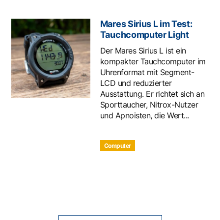
Mares Sirius L im Test:
Tauchcomputer Light
Der Mares Sirius L ist ein
kompakter Tauchcomputer im
Uhrenformat mit Segment-
LCD und reduzierter
Ausstattung. Er richtet sich an
Sporttaucher, Nitrox-Nutzer
und Apnoisten, die Wert...
Computer