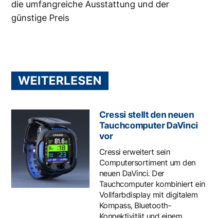
die umfangreiche Ausstattung und der
günstige Preis
WEITERLESEN
Cressi stellt den neuen
Tauchcomputer DaVinci
vor
Cressi erweitert sein
Computersortiment um den
neuen DaVinci. Der
Tauchcomputer kombiniert ein
Vollfarbdisplay mit digitalem
Kompass, Bluetooth-
Konnektivität und einem