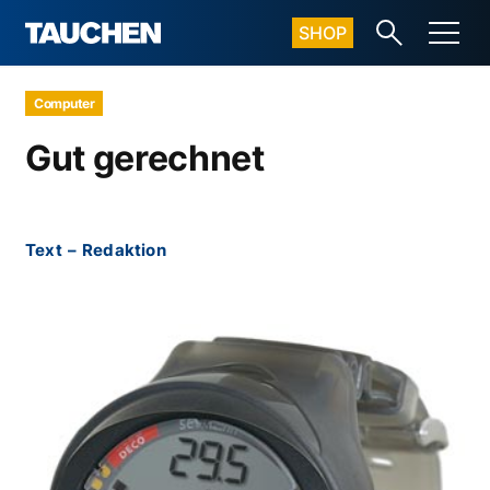
SHOP
Computer
Gut gerechnet
Text
–
Redaktion