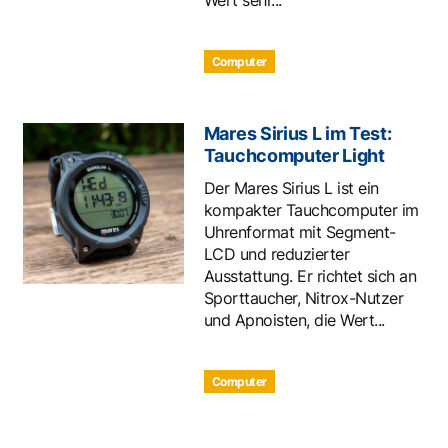
Computer
Mares Sirius L im Test:
Tauchcomputer Light
Der Mares Sirius L ist ein
kompakter Tauchcomputer im
Uhrenformat mit Segment-
LCD und reduzierter
Ausstattung. Er richtet sich an
Sporttaucher, Nitrox-Nutzer
und Apnoisten, die Wert...
Computer