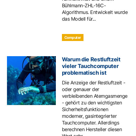
Bühlmann-ZHL-16C-
Algorithmus. Entwickelt wurde
das Modell für...
Computer
Warum die Restluftzeit
vieler Tauchcomputer
problematisch ist
Die Anzeige der Restluftzeit -
oder genauer der
verbleibenden Atemgasmenge
- gehört zu den wichtigsten
Sicherheitsfunktionen
moderner, gasintegrierter
Tauchcomputer. Allerdings
berechnen Hersteller diesen
Wert sehr...