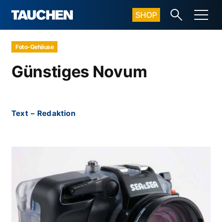
SHOP
Foto-Gehäuse
Günstiges Novum
Text
–
Redaktion