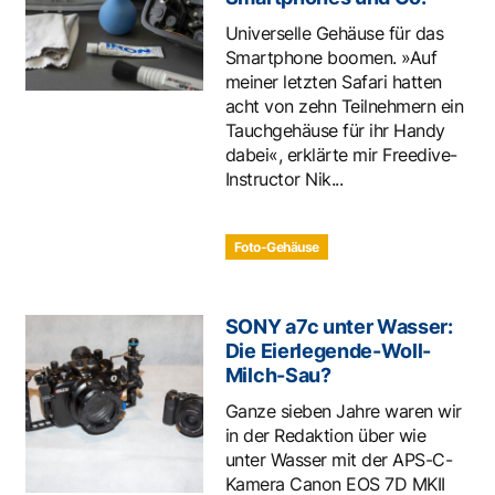
Universelle Gehäuse für das
Smartphone boomen. »Auf
meiner letzten Safari hatten
acht von zehn Teilnehmern ein
Tauchgehäuse für ihr Handy
dabei«, erklärte mir Freedive-
Instructor Nik...
Foto-Gehäuse
SONY a7c unter Wasser:
Die Eierlegende-Woll-
Milch-Sau?
Ganze sieben Jahre waren wir
in der Redaktion über wie
unter Wasser mit der APS-C-
Kamera Canon EOS 7D MKII