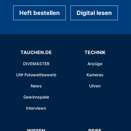
Heft bestellen
Digital lesen
TAUCHEN.DE
TECHNIK
DIVEMASTER
Anzüge
UW-Fotowettbewerb
Kameras
News
Uhren
Gewinnspiele
Interviews
WISSEN
REISE