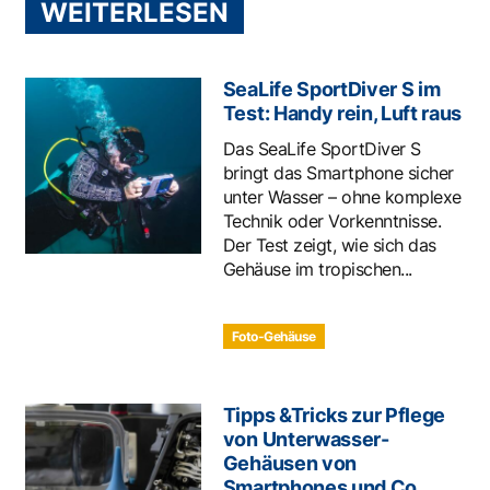
WEITERLESEN
SeaLife SportDiver S im
Test: Handy rein, Luft raus
Das SeaLife SportDiver S
bringt das Smartphone sicher
unter Wasser – ohne komplexe
Technik oder Vorkenntnisse.
Der Test zeigt, wie sich das
Gehäuse im tropischen...
Foto-Gehäuse
Tipps &Tricks zur Pflege
von Unterwasser-
Gehäusen von
Smartphones und Co.