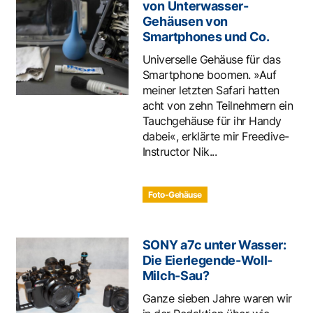
von Unterwasser-
Gehäusen von
Smartphones und Co.
Universelle Gehäuse für das
Smartphone boomen. »Auf
meiner letzten Safari hatten
acht von zehn Teilnehmern ein
Tauchgehäuse für ihr Handy
dabei«, erklärte mir Freedive-
Instructor Nik...
Foto-Gehäuse
SONY a7c unter Wasser:
Die Eierlegende-Woll-
Milch-Sau?
Ganze sieben Jahre waren wir