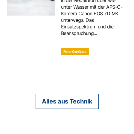
in der Redaktion über wie
unter Wasser mit der APS-C-
Kamera Canon EOS 7D MKII
unterwegs. Das
Einsatzspektrum und die
Beanspruchung...
Foto-Gehäuse
Alles aus Technik