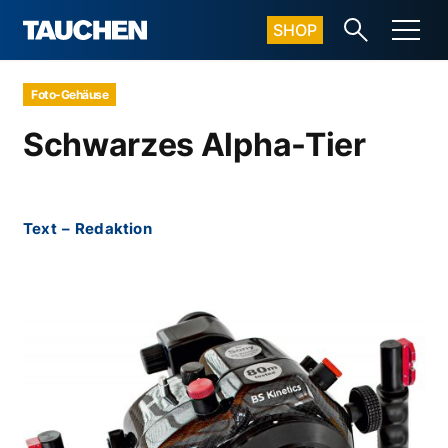
SHOP
Foto-Gehäuse
Schwarzes Alpha-Tier
Text
–
Redaktion