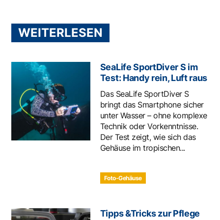
WEITERLESEN
SeaLife SportDiver S im
Test: Handy rein, Luft raus
Das SeaLife SportDiver S
bringt das Smartphone sicher
unter Wasser – ohne komplexe
Technik oder Vorkenntnisse.
Der Test zeigt, wie sich das
Gehäuse im tropischen...
Foto-Gehäuse
Tipps &Tricks zur Pflege