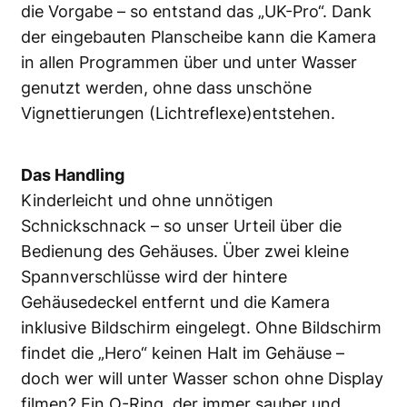
die Vorgabe – so entstand das „UK-Pro“. Dank
der eingebauten Planscheibe kann die Kamera
in allen Programmen über und unter Wasser
genutzt werden, ohne dass unschöne
Vignettierungen (Lichtreflexe)entstehen.
Das Handling
Kinderleicht und ohne unnötigen
Schnickschnack – so unser Urteil über die
Bedienung des Gehäuses. Über zwei kleine
Spannverschlüsse wird der hintere
Gehäusedeckel entfernt und die Kamera
inklusive Bildschirm eingelegt. Ohne Bildschirm
findet die „Hero“ keinen Halt im Gehäuse –
doch wer will unter Wasser schon ohne Display
filmen? Ein O-Ring, der immer sauber und