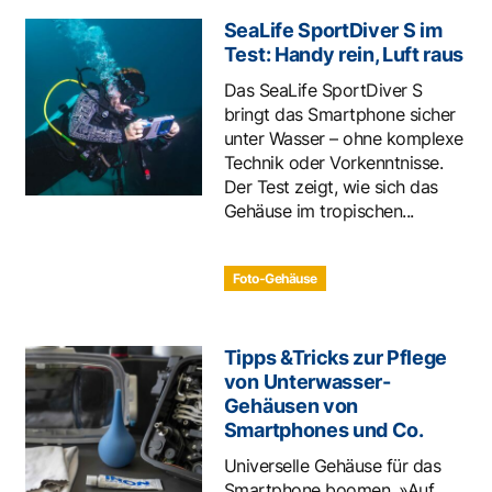
SeaLife SportDiver S im
Test: Handy rein, Luft raus
Das SeaLife SportDiver S
bringt das Smartphone sicher
unter Wasser – ohne komplexe
Technik oder Vorkenntnisse.
Der Test zeigt, wie sich das
Gehäuse im tropischen...
Foto-Gehäuse
Tipps &Tricks zur Pflege
von Unterwasser-
Gehäusen von
Smartphones und Co.
Universelle Gehäuse für das
Smartphone boomen. »Auf