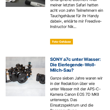
meiner letzten Safari hatten
acht von zehn Teilnehmern ein
Tauchgehäuse für ihr Handy
dabei«, erklärte mir Freedive-
Instructor Nik...
Foto-Gehäuse
SONY a7c unter Wasser:
Die Eierlegende-Woll-
Milch-Sau?
Ganze sieben Jahre waren wir
in der Redaktion über wie
unter Wasser mit der APS-C-
Kamera Canon EOS 7D MKII
unterwegs. Das
Einsatzspektrum und die