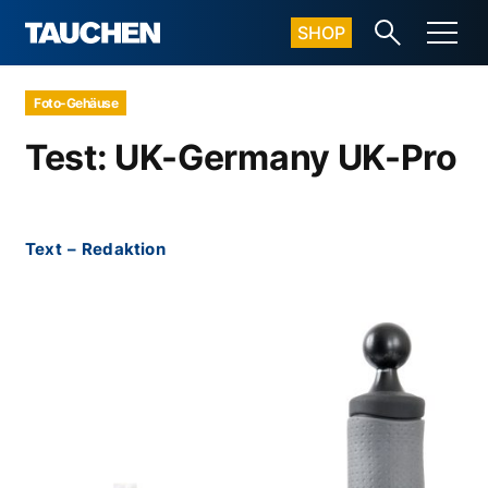
SHOP
Foto-Gehäuse
Test: UK-Germany UK-Pro
Text
–
Redaktion