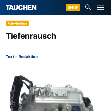
SHOP
Foto-Gehäuse
Tiefenrausch
Text
–
Redaktion