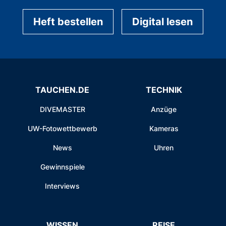
Heft bestellen
Digital lesen
TAUCHEN.DE
TECHNIK
DIVEMASTER
Anzüge
UW-Fotowettbewerb
Kameras
News
Uhren
Gewinnspiele
Interviews
WISSEN
REISE