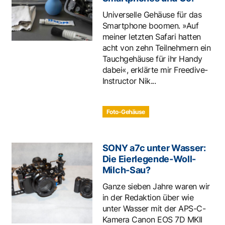
Universelle Gehäuse für das
Smartphone boomen. »Auf
meiner letzten Safari hatten
acht von zehn Teilnehmern ein
Tauchgehäuse für ihr Handy
dabei«, erklärte mir Freedive-
Instructor Nik...
Foto-Gehäuse
SONY a7c unter Wasser:
Die Eierlegende-Woll-
Milch-Sau?
Ganze sieben Jahre waren wir
in der Redaktion über wie
unter Wasser mit der APS-C-
Kamera Canon EOS 7D MKII