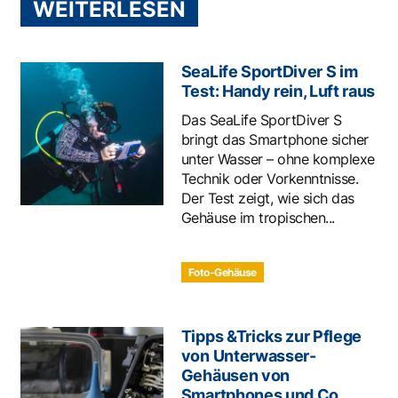
WEITERLESEN
SeaLife SportDiver S im
Test: Handy rein, Luft raus
Das SeaLife SportDiver S
bringt das Smartphone sicher
unter Wasser – ohne komplexe
Technik oder Vorkenntnisse.
Der Test zeigt, wie sich das
Gehäuse im tropischen...
Foto-Gehäuse
Tipps &Tricks zur Pflege
von Unterwasser-
Gehäusen von
Smartphones und Co.