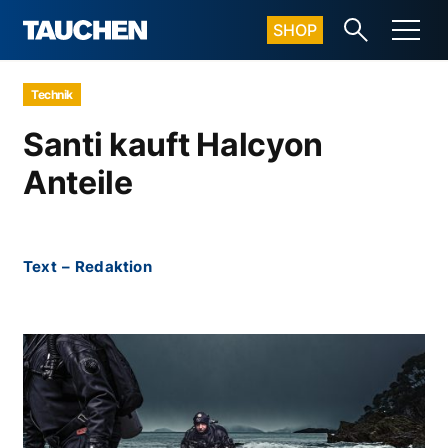
SHOP
Technik
Santi kauft Halcyon
Anteile
Text
–
Redaktion