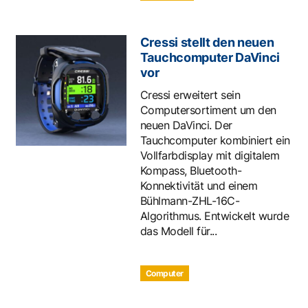
Cressi stellt den neuen
Tauchcomputer DaVinci
vor
Cressi erweitert sein
Computersortiment um den
neuen DaVinci. Der
Tauchcomputer kombiniert ein
Vollfarbdisplay mit digitalem
Kompass, Bluetooth-
Konnektivität und einem
Bühlmann-ZHL-16C-
Algorithmus. Entwickelt wurde
das Modell für...
Computer