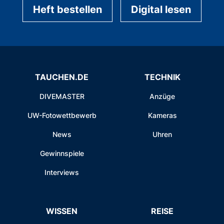
Heft bestellen
Digital lesen
TAUCHEN.DE
TECHNIK
DIVEMASTER
Anzüge
UW-Fotowettbewerb
Kameras
News
Uhren
Gewinnspiele
Interviews
WISSEN
REISE