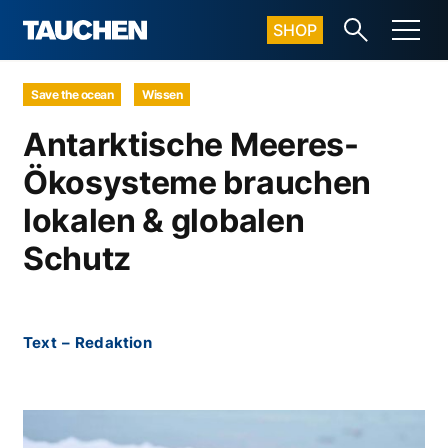
SHOP
Save the ocean
Wissen
Antarktische Meeres-
Ökosysteme brauchen
lokalen & globalen
Schutz
Text
–
Redaktion