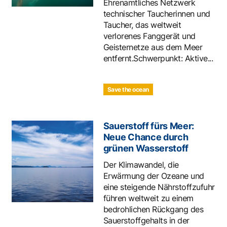
Ehrenamtliches Netzwerk
technischer Taucherinnen und
Taucher, das weltweit
verlorenes Fanggerät und
Geisternetze aus dem Meer
entfernt.Schwerpunkt: Aktive...
Save the ocean
Sauerstoff fürs Meer:
Neue Chance durch
grünen Wasserstoff
Der Klimawandel, die
Erwärmung der Ozeane und
eine steigende Nährstoffzufuhr
führen weltweit zu einem
bedrohlichen Rückgang des
Sauerstoffgehalts in der