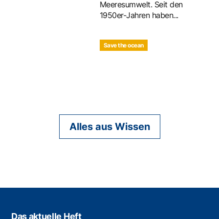
Meeresumwelt. Seit den
1950er-Jahren haben...
Save the ocean
Alles aus Wissen
Das aktuelle Heft