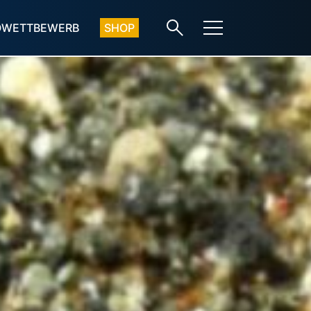
OWETTBEWERB
SHOP