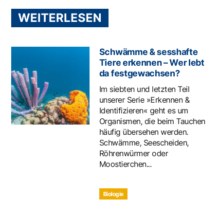
WEITERLESEN
Schwämme & sesshafte
Tiere erkennen – Wer lebt
da festgewachsen?
Im siebten und letzten Teil
unserer Serie »Erkennen &
Identifizieren« geht es um
Organismen, die beim Tauchen
häufig übersehen werden.
Schwämme, Seescheiden,
Röhrenwürmer oder
Moostierchen...
Biologie