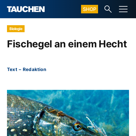
SHOP
Biologie
Fischegel an einem Hecht
Text
–
Redaktion