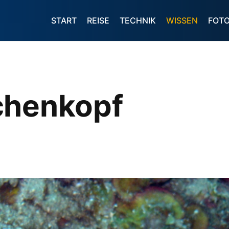
START
REISE
TECHNIK
WISSEN
FOT
chenkopf