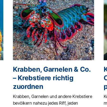
Krabben, Garnelen & Co.
K
– Krebstiere richtig
zuordnen
Krabben, Garnelen und andere Krebstiere
K
bevölkern nahezu jedes Riff, jeden
m