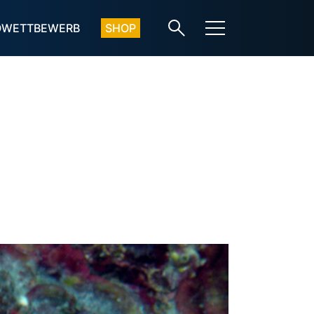
OWETTBEWERB
SHOP