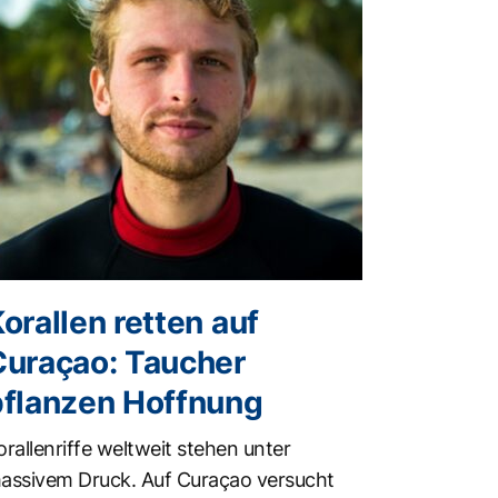
orallen retten auf
Curaçao: Taucher
pflanzen Hoffnung
orallenriffe weltweit stehen unter
assivem Druck. Auf Curaçao versucht