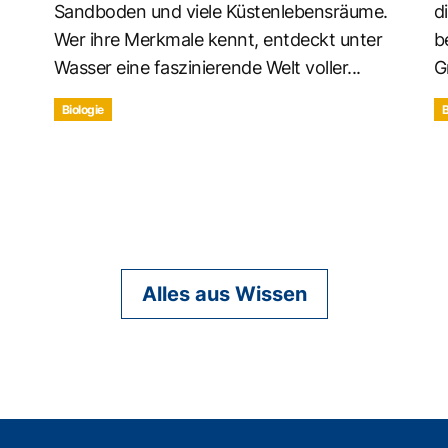
Sandboden und viele Küstenlebensräume.
d
Wer ihre Merkmale kennt, entdeckt unter
b
Wasser eine faszinierende Welt voller...
G
Biologie
B
Alles aus Wissen