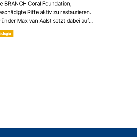
ie BRANCH Coral Foundation,
eschädigte Riffe aktiv zu restaurieren.
ründer Max van Aalst setzt dabei auf...
iologie