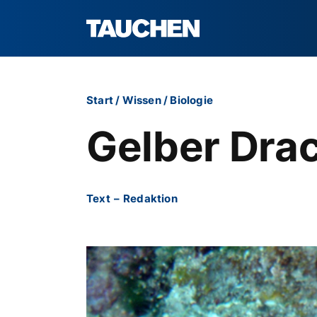
Start
/
Wissen
/
Biologie
Gelber Dra
Text
–
Redaktion