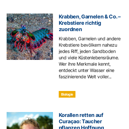
Krabben, Garnelen & Co. –
Krebstiere richtig
zuordnen
Krabben, Garnelen und andere
Krebstiere bevölkern nahezu
jedes Riff, jeden Sandboden
und viele Küstenlebensräume.
Wer ihre Merkmale kennt,
entdeckt unter Wasser eine
faszinierende Welt voller...
Biologie
Korallen retten auf
Curaçao: Taucher
pflanzen Hoffnung