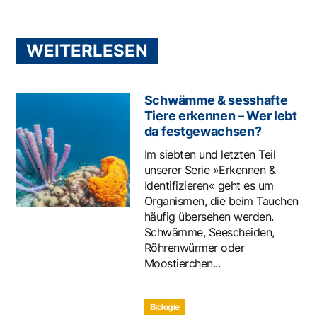
WEITERLESEN
Schwämme & sesshafte
Tiere erkennen – Wer lebt
da festgewachsen?
Im siebten und letzten Teil
unserer Serie »Erkennen &
Identifizieren« geht es um
Organismen, die beim Tauchen
häufig übersehen werden.
Schwämme, Seescheiden,
Röhrenwürmer oder
Moostierchen...
Biologie