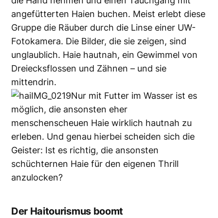
die Hand nehmen und einen Tauchgang mit
angefütterten Haien buchen. Meist erlebt diese
Gruppe die Räuber durch die Linse einer UW-
Fotokamera. Die Bilder, die sie zeigen, sind
unglaublich.
Haie hautnah
, ein Gewimmel von
Dreiecksflossen und Zähnen – und sie
mittendrin.
Nur mit Futter im Wasser ist es
möglich, die ansonsten eher
menschenscheuen Haie wirklich hautnah zu
erleben. Und genau hierbei scheiden sich die
Geister: Ist es richtig, die ansonsten
schüchternen Haie für den eigenen Thrill
anzulocken?
Der Haitourismus boomt