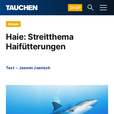
SHOP
Biologie
Haie: Streitthema
Haifütterungen
Text
–
Jasmin Jaerisch