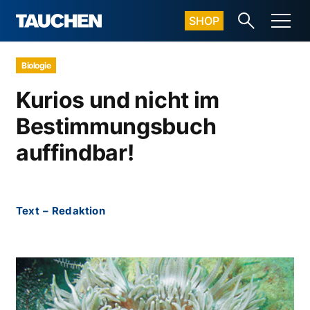
SHOP
Biologie
Kurios und nicht im
Bestimmungsbuch
auffindbar!
Text
–
Redaktion