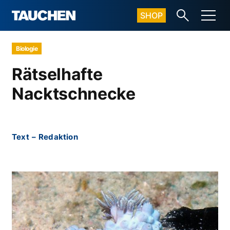
SHOP
Biologie
Rätselhafte
Nacktschnecke
Text
–
Redaktion