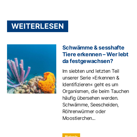
WEITERLESEN
Schwämme & sesshafte
Tiere erkennen – Wer lebt
da festgewachsen?
Im siebten und letzten Teil
unserer Serie »Erkennen &
Identifizieren« geht es um
Organismen, die beim Tauchen
häufig übersehen werden.
Schwämme, Seescheiden,
Röhrenwürmer oder
Moostierchen...
Biologie