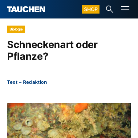
SHOP
Biologie
Schneckenart oder
Pflanze?
Text
–
Redaktion