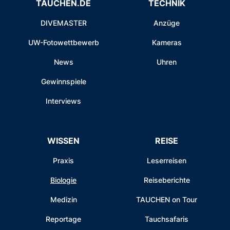
TAUCHEN.DE
TECHNIK
DIVEMASTER
Anzüge
UW-Fotowettbewerb
Kameras
News
Uhren
Gewinnspiele
Interviews
WISSEN
REISE
Praxis
Leserreisen
Biologie
Reiseberichte
Medizin
TAUCHEN on Tour
Reportage
Tauchsafaris