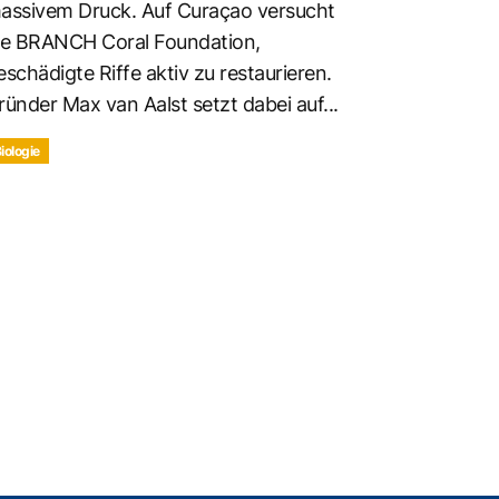
assivem Druck. Auf Curaçao versucht
ie BRANCH Coral Foundation,
eschädigte Riffe aktiv zu restaurieren.
ründer Max van Aalst setzt dabei auf...
iologie