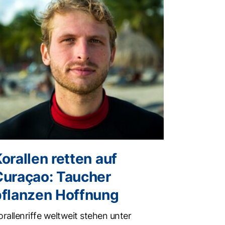
orallen retten auf
Curaçao: Taucher
pflanzen Hoffnung
orallenriffe weltweit stehen unter