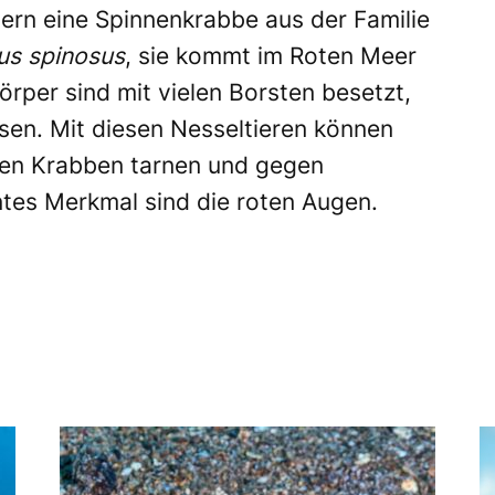
dern eine Spinnenkrabbe aus der Familie
us spinosus
, sie kommt im Roten Meer
örper sind mit vielen Borsten besetzt,
en. Mit diesen Nesseltieren können
oßen Krabben tarnen und gegen
ntes Merkmal sind die roten Augen.