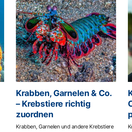
Krabben, Garnelen & Co.
K
– Krebstiere richtig
zuordnen
Krabben, Garnelen und andere Krebstiere
K