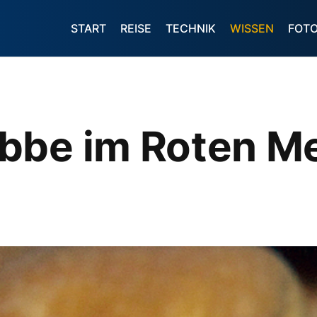
START
REISE
TECHNIK
WISSEN
FOT
bbe im Roten M