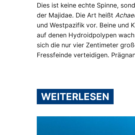
Dies ist keine echte Spinne, son
der Majidae. Die Art heißt
Achae
und Westpazifik vor. Beine und K
auf denen Hydroidpolypen wachs
sich die nur vier Zentimeter gr
Fressfeinde verteidigen. Prägna
WEITERLESEN