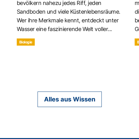
bevölkern nahezu jedes Riff, jeden
m
Sandboden und viele Küstenlebensräume.
d
Wer ihre Merkmale kennt, entdeckt unter
b
Wasser eine faszinierende Welt voller...
G
Biologie
B
Alles aus Wissen