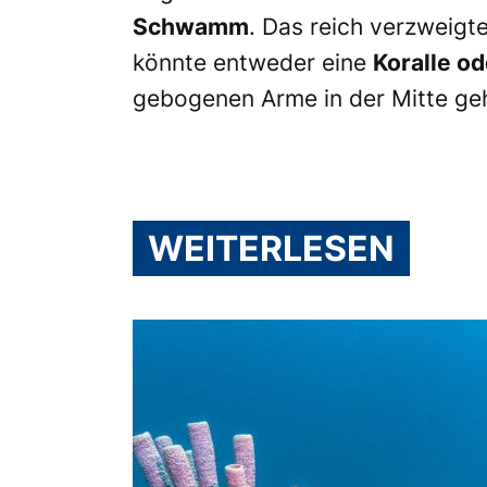
Schwamm
. Das reich verzweigt
könnte entweder eine
Koralle o
gebogenen Arme in der Mitte ge
WEITERLESEN