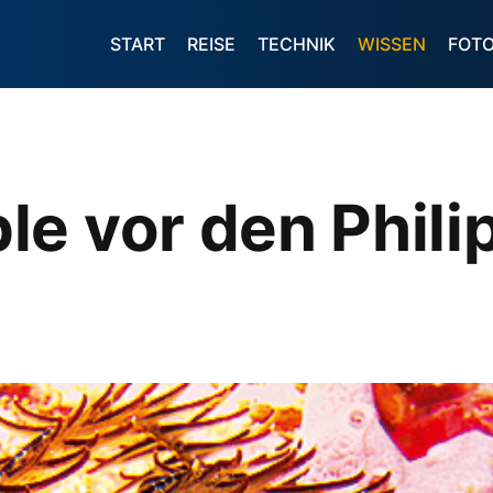
START
REISE
TECHNIK
WISSEN
FOT
e vor den Phili