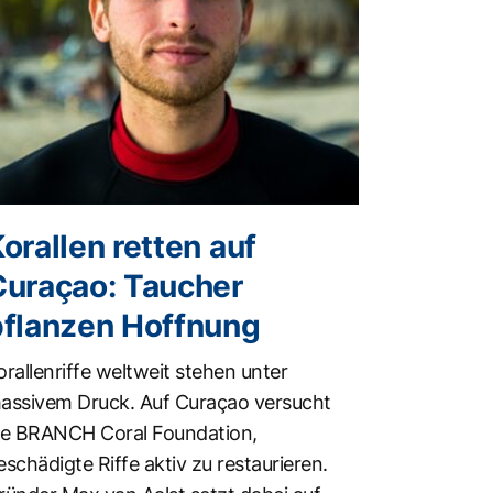
orallen retten auf
Curaçao: Taucher
pflanzen Hoffnung
orallenriffe weltweit stehen unter
assivem Druck. Auf Curaçao versucht
ie BRANCH Coral Foundation,
eschädigte Riffe aktiv zu restaurieren.