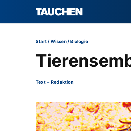
Start
/
Wissen
/
Biologie
Tierensembl
Text
–
Redaktion