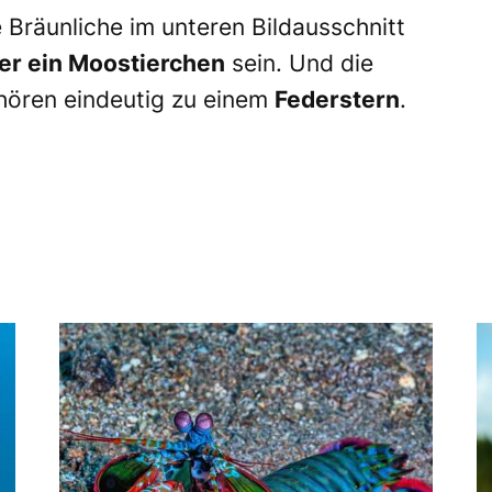
e Bräunliche im unteren Bildausschnitt
der ein Moostierchen
sein. Und die
hören eindeutig zu einem
Federstern
.