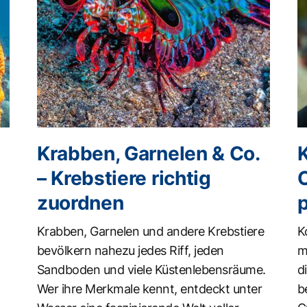
Krabben, Garnelen & Co.
K
– Krebstiere richtig
zuordnen
Krabben, Garnelen und andere Krebstiere
K
bevölkern nahezu jedes Riff, jeden
m
Sandboden und viele Küstenlebensräume.
d
Wer ihre Merkmale kennt, entdeckt unter
b