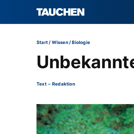
Start
/
Wissen
/
Biologie
Unbekannt
Text
–
Redaktion