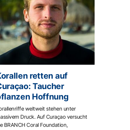
orallen retten auf
Curaçao: Taucher
pflanzen Hoffnung
orallenriffe weltweit stehen unter
assivem Druck. Auf Curaçao versucht
ie BRANCH Coral Foundation,