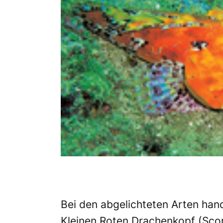
Bei den abgelichteten Arten han
Kleinen Roten Drachenkopf (Sco