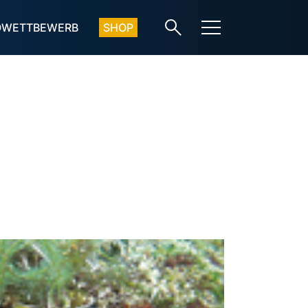
OWETTBEWERB
SHOP