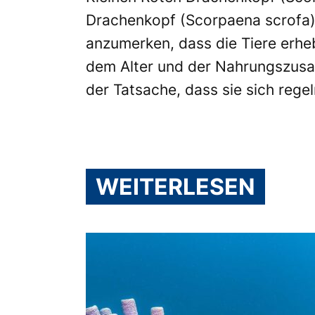
Drachenkopf (Scorpaena scrofa).
anzumerken, dass die Tiere erheb
dem Alter und der Nahrungszus
der Tatsache, dass sie sich rege
WEITERLESEN