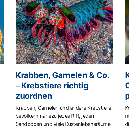
Krabben, Garnelen & Co.
K
– Krebstiere richtig
zuordnen
Krabben, Garnelen und andere Krebstiere
K
bevölkern nahezu jedes Riff, jeden
m
Sandboden und viele Küstenlebensräume.
d