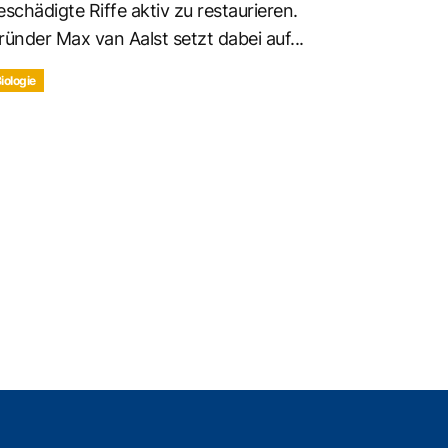
eschädigte Riffe aktiv zu restaurieren.
ründer Max van Aalst setzt dabei auf...
iologie