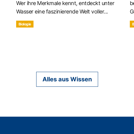
Wer ihre Merkmale kennt, entdeckt unter
b
Wasser eine faszinierende Welt voller...
G
Biologie
B
Alles aus Wissen