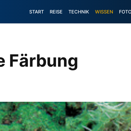
START
REISE
TECHNIK
WISSEN
FOT
e Färbung