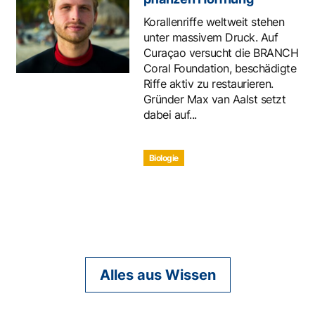
Korallenriffe weltweit stehen
unter massivem Druck. Auf
Curaçao versucht die BRANCH
Coral Foundation, beschädigte
Riffe aktiv zu restaurieren.
Gründer Max van Aalst setzt
dabei auf...
Biologie
Alles aus Wissen