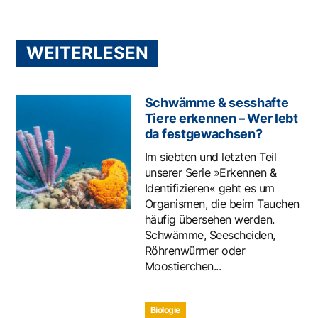
WEITERLESEN
Schwämme & sesshafte
Tiere erkennen – Wer lebt
da festgewachsen?
Im siebten und letzten Teil
unserer Serie »Erkennen &
Identifizieren« geht es um
Organismen, die beim Tauchen
häufig übersehen werden.
Schwämme, Seescheiden,
Röhrenwürmer oder
Moostierchen...
Biologie