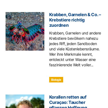
Krabben, Garnelen & Co. –
Krebstiere richtig
zuordnen
Krabben, Garnelen und andere
Krebstiere bevölkern nahezu
jedes Riff, jeden Sandboden
und viele Küstenlebensräume.
Wer ihre Merkmale kennt,
entdeckt unter Wasser eine
faszinierende Welt voller...
Biologie
Korallen retten auf
Curaçao: Taucher
pflanzen Hoffnung