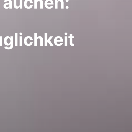
Tauchen:
glichkeit