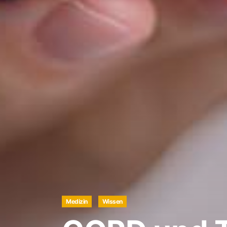
Medizin
Wissen