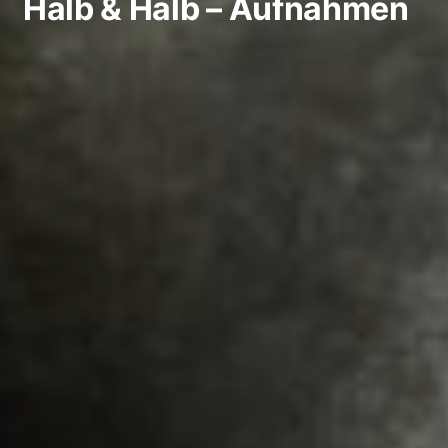
Halb & Halb – Aufnahmen