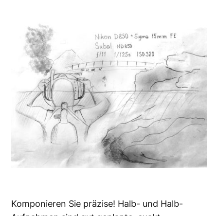
Komponieren Sie präzise! Halb- und Halb-
Aufnahmen sind gut geplante, exakt