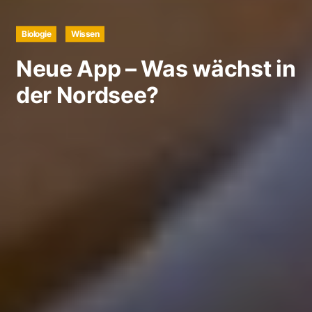
Biologie
Wissen
Neue App – Was wächst in
der Nordsee?