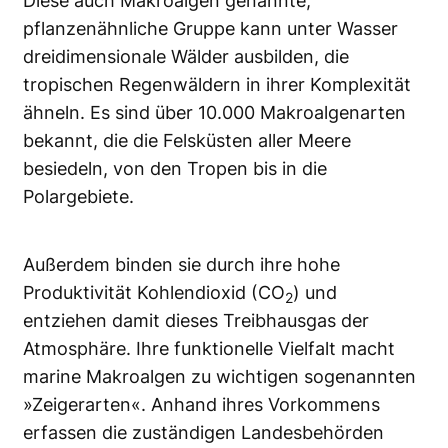
Diese auch Makroalgen genannte,
pflanzenähnliche Gruppe kann unter Wasser
dreidimensionale Wälder ausbilden, die
tropischen Regenwäldern in ihrer Komplexität
ähneln. Es sind über 10.000 Makroalgenarten
bekannt, die die Felsküsten aller Meere
besiedeln, von den Tropen bis in die
Polargebiete.
Außerdem binden sie durch ihre hohe
Produktivität Kohlendioxid (CO
) und
2
entziehen damit dieses Treibhausgas der
Atmosphäre. Ihre funktionelle Vielfalt macht
marine Makroalgen zu wichtigen sogenannten
»Zeigerarten«. Anhand ihres Vorkommens
erfassen die zuständigen Landesbehörden