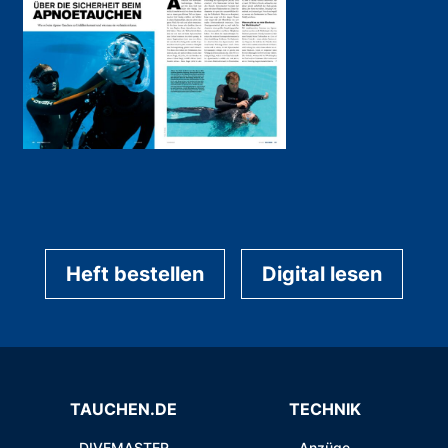
Heft bestellen
Digital lesen
TAUCHEN.DE
TECHNIK
DIVEMASTER
Anzüge