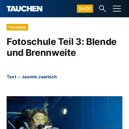
SHOP
Fotoschule
Fotoschule Teil 3: Blende
und Brennweite
Text
–
Jasmin Jaerisch